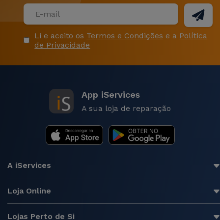
Li e aceito os
Termos e Condições
e a
Política
de Privacidade
App iServices
A sua loja de reparação
A iServices
Loja Online
Lojas Perto de Si