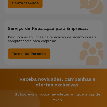
Contacte-nos
Serviço de Reparação para Empresas.
Descubra as soluções de reparação de smartphones e
computadores para empresas.
Torne-se Parceiro
Receba novidades, campanhas e
ofertas exclusivas!
Subscreva a nossa newsletter e fique a par de
tudo