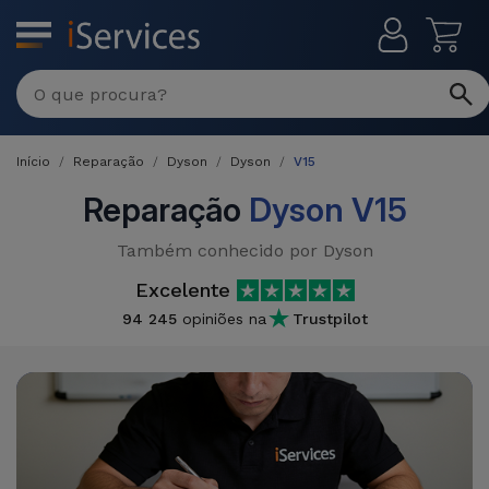
MENU
Início
Reparação
Dyson
Dyson
V15
Reparação
Dyson V15
Também conhecido por Dyson
Excelente
94 245
opiniões na
Trustpilot