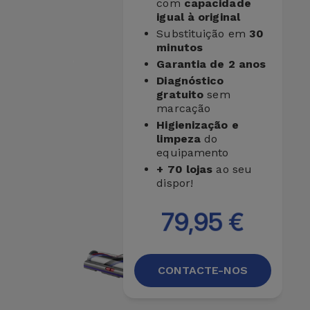
com
capacidade
igual à original
Substituição em
30
minutos
Garantia de 2 anos
Diagnóstico
gratuito
sem
marcação
Higienização e
limpeza
do
equipamento
+ 70 lojas
ao seu
dispor!
79,95 €
CONTACTE-NOS