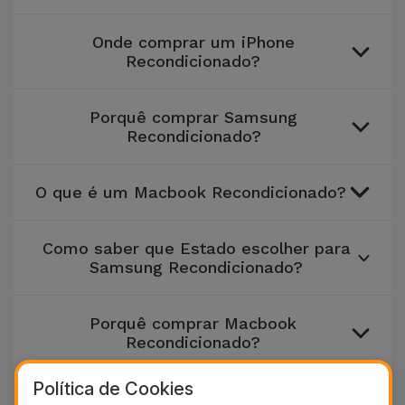
Onde comprar um iPhone
Recondicionado?
Porquê comprar Samsung
Recondicionado?
O que é um Macbook Recondicionado?
Como saber que Estado escolher para
Samsung Recondicionado?
Porquê comprar Macbook
Recondicionado?
Política de Cookies
Onde comprar Samsung