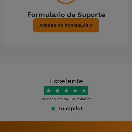
Formulário de Suporte
ACEDER AO FORMULÁRIO
Excelente
★
★
★
★
★
Baseado em 94360 opiniões
★
Trustpilot