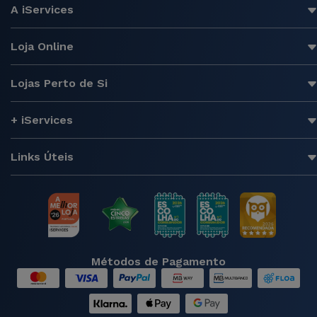
A iServices
Loja Online
Lojas Perto de Si
+ iServices
Links Úteis
Métodos de Pagamento