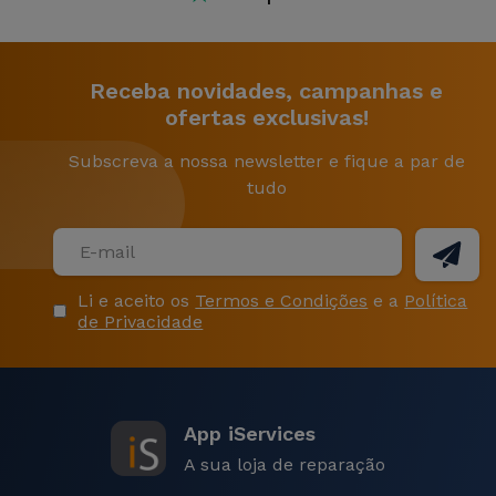
Receba novidades, campanhas e
ofertas exclusivas!
Subscreva a nossa newsletter e fique a par de
tudo
Li e aceito os
Termos e Condições
e a
Política
de Privacidade
App iServices
A sua loja de reparação