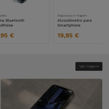
ades
Segurança e Viagem
na Bluetooth
Alcoolímetro para
dPulse
Smartphone
,95 €
19,95 €
Ver mais