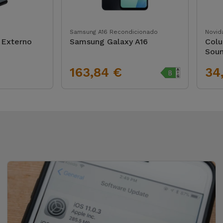
Samsung A16 Recondicionado
Novid
 Externo
Samsung Galaxy A16
Colu
Soun
163,84 €
34