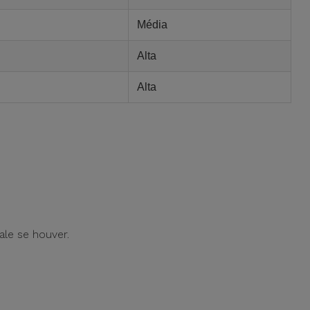
Média
Alta
Alta
ale se houver.