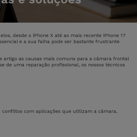
elos, desde o iPhone X até ao mais recente iPhone 17
encial e a sua falha pode ser bastante frustrante
e artigo as causas mais comuns para a câmara frontal
se de uma reparação profissional, os nossos técnicos
u conflitos com aplicações que utilizam a câmara.