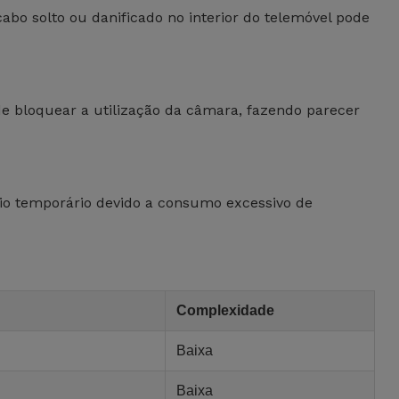
bo solto ou danificado no interior do telemóvel pode
de bloquear a utilização da câmara, fazendo parecer
eio temporário devido a consumo excessivo de
Complexidade
Baixa
Baixa