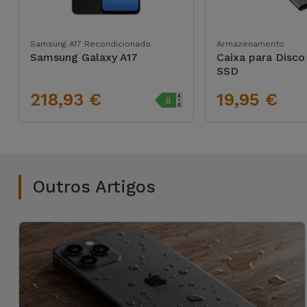
Samsung A17 Recondicionado
Armazenamento
Samsung Galaxy A17
Caixa para Disco
SSD
218,93 €
19,95 €
Outros Artigos