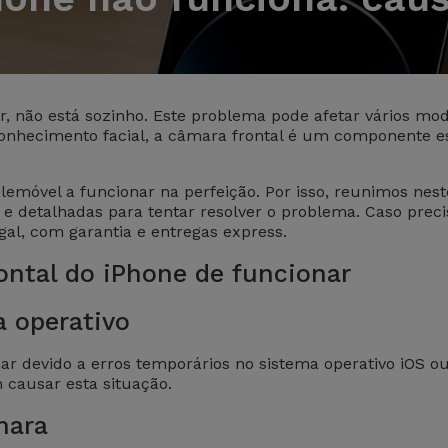
r, não está sozinho. Este problema pode afetar vários mod
onhecimento facial, a câmara frontal é um componente ess
emóvel a funcionar na perfeição. Por isso, reunimos nest
e detalhadas para tentar resolver o problema. Caso preci
gal, com garantia e entregas express.
ntal do iPhone de funcionar
 operativo
ar devido a erros temporários no sistema operativo iOS o
causar esta situação.
mara