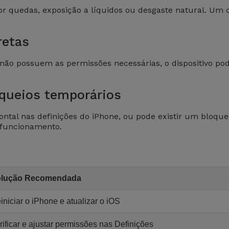
 quedas, exposição a líquidos ou desgaste natural. Um ca
retas
não possuem as permissões necessárias, o dispositivo po
queios temporários
ontal nas definições do iPhone, ou pode existir um bloqu
 funcionamento.
lução Recomendada
iniciar o iPhone e atualizar o iOS
rificar e ajustar permissões nas Definições