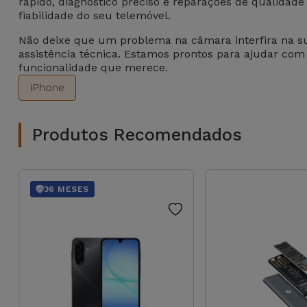
rápido, diagnóstico preciso e reparações de qualidad
fiabilidade do seu telemóvel.
Não deixe que um problema na câmara interfira na sua 
assistência técnica. Estamos prontos para ajudar com
funcionalidade que merece.
iPhone
Produtos Recomendados
36 MESES