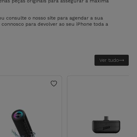
penas peças originais para assegurar a máxima
 ou consulte o nosso site para agendar a sua
e connosco para devolver ao seu iPhone toda a
Ver tudo