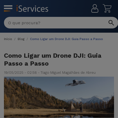
MENU
Início
Blog
Como Ligar um Drone DJI: Guia Passo a Passo
Como Ligar um Drone DJI: Guia
Passo a Passo
19/05/2025 - 02:58 - Tiago Miguel Magalhães de Abreu