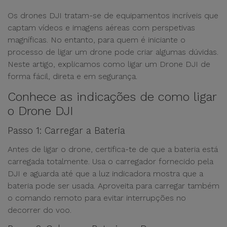
Os drones DJI tratam-se de equipamentos incríveis que
captam vídeos e imagens aéreas com perspetivas
magníficas. No entanto, para quem é iniciante o
processo de ligar um drone pode criar algumas dúvidas.
Neste artigo, explicamos como ligar um Drone DJI de
forma fácil, direta e em segurança.
Conhece as indicações de como ligar
o Drone DJI
Passo 1: Carregar a Bateria
Antes de ligar o drone, certifica-te de que a bateria está
carregada totalmente. Usa o carregador fornecido pela
DJI e aguarda até que a luz indicadora mostra que a
bateria pode ser usada. Aproveita para carregar também
o comando remoto para evitar interrupções no
decorrer do voo.