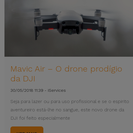
Mavic Air – O drone prodígio
da DJI
30/05/2018 11:39 - iServices
Seja para lazer ou para uso profissional e se o espirito
aventureiro está-lhe no sangue, este novo drone da
DJI foi feito especialmente