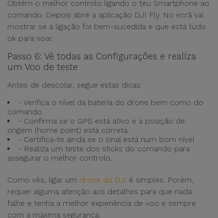
Obtém o melhor controlo ligando o teu Smartphone ao
comando. Depois abre a aplicação DJI Fly. No ecrã vai
mostrar se a ligação foi bem-sucedida e que está tudo
ok para voar.
Passo 6: Vê todas as Configurações e realiza
um Voo de teste
Antes de descolar, segue estas dicas:
- Verifica o nível da bateria do drone bem como do
comando
- Confirma se o GPS está ativo e a posição de
origem (home point) está correta
- Certifica-te ainda se o sinal está num bom nível
- Realiza um teste dos sticks do comando para
assegurar o melhor controlo.
Como vês, ligar um
drone da DJI
é simples. Porém,
requer alguma atenção aos detalhes para que nada
falhe e tenha a melhor experiência de voo e sempre
com a máxima segurança.