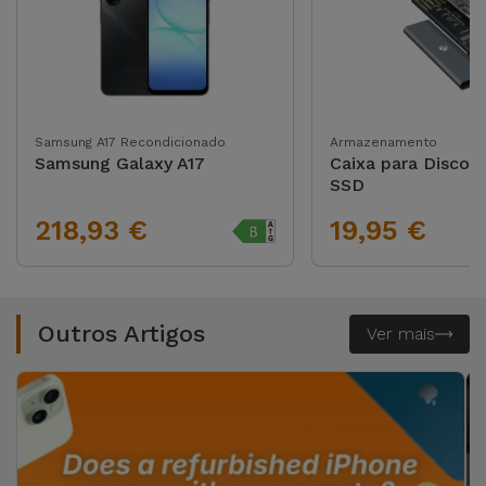
Samsung A17 Recondicionado
Armazenamento
Samsung Galaxy A17
Caixa para Disco 
SSD
218,93 €
19,95 €
Outros Artigos
Ver mais