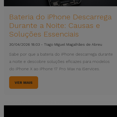
Bateria do iPhone Descarrega
Durante a Noite: Causas e
Soluções Essenciais
30/04/2026 18:03 - Tiago Miguel Magalhães de Abreu
Sabe por que a bateria do iPhone descarrega durante
a noite e descobre soluções eficazes para modelos
do iPhone X ao iPhone 17 Pro Max na iServices.
VER MAIS