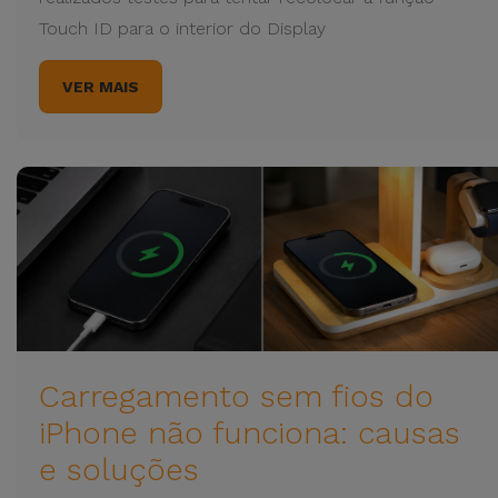
Touch ID para o interior do Display
VER MAIS
Carregamento sem fios do
iPhone não funciona: causas
e soluções