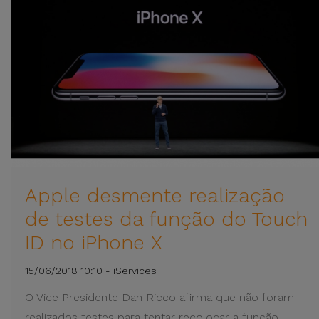
Apple desmente realização
de testes da função do Touch
ID no iPhone X
15/06/2018 10:10 - iServices
O Vice Presidente Dan Ricco afirma que não foram
realizados testes para tentar recolocar a função