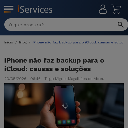
MENU
Início
Blog
iPhone não faz backup para o iCloud: causas e soluçõ
iPhone não faz backup para o
iCloud: causas e soluções
20/05/2026 - 06:46 - Tiago Miguel Magalhães de Abreu