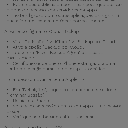
Evite redes públicas ou com restrições que possam
bloquear o acesso aos servidores da Apple.
Teste a ligação com outras aplicações para garantir
que a internet está a funcionar correctamente.
Ativar e configurar o iCloud Backup
Vá a "Definições" > "iCloud" > "Backup do iCloud".
Ative a opção "Backup do iCloud".
Toque em "Fazer Backup Agora" para testar
manualmente.
Certifique-se de que o iPhone está ligado a uma
fonte de energia durante o backup automático.
Iniciar sessão novamente na Apple ID
Em "Definições", toque no seu nome e selecione
"Terminar Sessão".
Reinicie o iPhone.
Volte a iniciar sessão com o seu Apple ID e palavra-
passe.
Verifique se o backup está a funcionar.
Atualizar ou restaurar o iOS