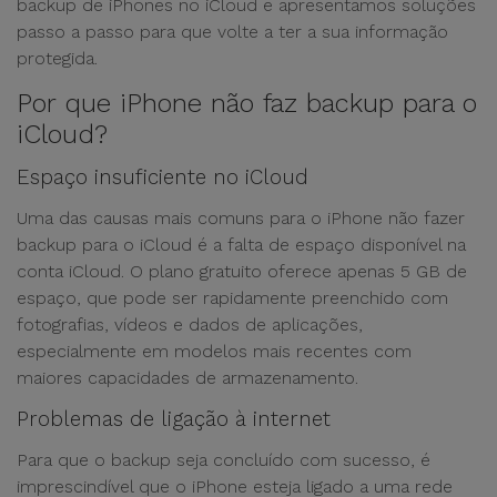
backup de iPhones no iCloud e apresentamos soluções
passo a passo para que volte a ter a sua informação
protegida.
Por que iPhone não faz backup para o
iCloud?
Espaço insuficiente no iCloud
Uma das causas mais comuns para o iPhone não fazer
backup para o iCloud é a falta de espaço disponível na
conta iCloud. O plano gratuito oferece apenas 5 GB de
espaço, que pode ser rapidamente preenchido com
fotografias, vídeos e dados de aplicações,
especialmente em modelos mais recentes com
maiores capacidades de armazenamento.
Problemas de ligação à internet
Para que o backup seja concluído com sucesso, é
imprescindível que o iPhone esteja ligado a uma rede