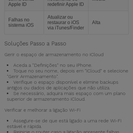
Apple ID
redefinir Apple ID
Atualizar ou
Falhas no
restaurar o iOS
Alta
sistema iOS
via iTunes/Finder
Soluções Passo a Passo
Gerir o espaço de armazenamento no iCloud
Aceda a "Definições" no seu iPhone.
Toque no seu nome, depois em "iCloud" e selecione
"Gerir Armazenamento".
Verifique o espaço disponível e elimine backups
antigos ou dados de aplicações que não utiliza.
Se necessário, adquira mais espaço com um plano
superior de armazenamento iCloud.
Verificar e melhorar a ligação Wi-Fi
Assegure-se de que está ligado a uma rede Wi-Fi
estável e rápida.
Reinicie o router caso a ligação apresente falhas.