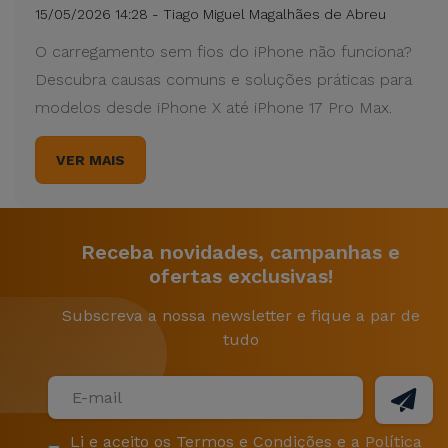
15/05/2026 14:28 - Tiago Miguel Magalhães de Abreu
O carregamento sem fios do iPhone não funciona?
Descubra causas comuns e soluções práticas para
modelos desde iPhone X até iPhone 17 Pro Max.
VER MAIS
Receba novidades, campanhas e
ofertas exclusivas!
Subscreva a nossa newsletter e fique a par de
tudo
Li e aceito os
Termos e Condições
e a
Política