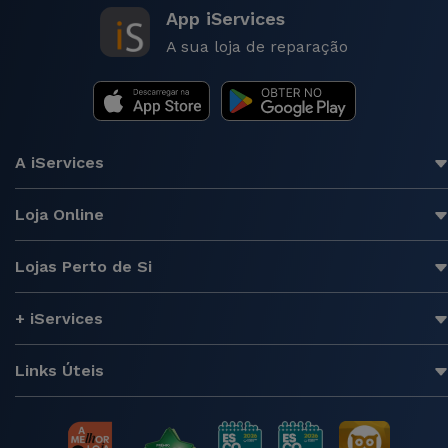
App iServices
A sua loja de reparação
A iServices
Loja Online
Lojas Perto de Si
+ iServices
Links Úteis