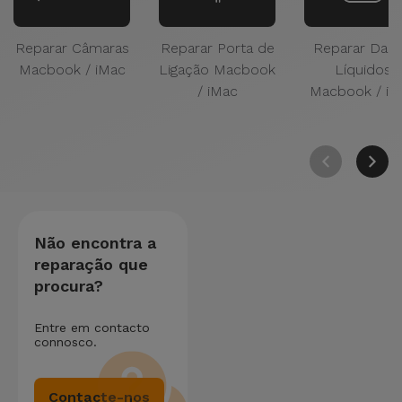
Reparar Câmaras
Reparar Porta de
Reparar Dan
Macbook / iMac
Ligação Macbook
Líquidos
/ iMac
Macbook / iM
Não encontra a
reparação que
procura?
Entre em contacto
connosco.
Contacte-nos