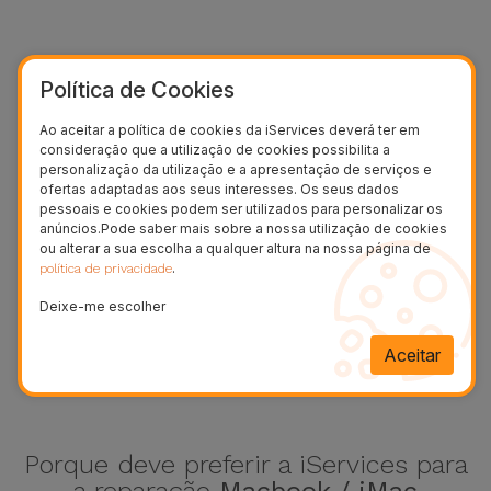
Política de Cookies
Ao aceitar a política de cookies da iServices deverá ter em
consideração que a utilização de cookies possibilita a
personalização da utilização e a apresentação de serviços e
ofertas adaptadas aos seus interesses. Os seus dados
pessoais e cookies podem ser utilizados para personalizar os
anúncios.Pode saber mais sobre a nossa utilização de cookies
ou alterar a sua escolha a qualquer altura na nossa página de
.
política de privacidade
iPad Pro 12.9 (2021)
Deixe-me escolher
Aceitar
Ver mais
Porque deve preferir a iServices para