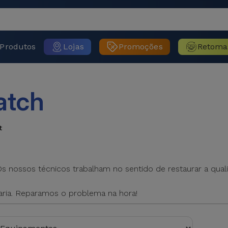
Produtos
Lojas
Promoções
Retoma
atch
t
 nossos técnicos trabalham no sentido de restaurar a quali
varia. Reparamos o problema na hora!