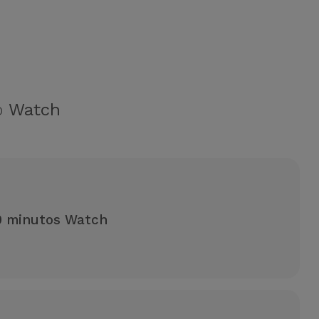
ão
Watch
0 minutos Watch