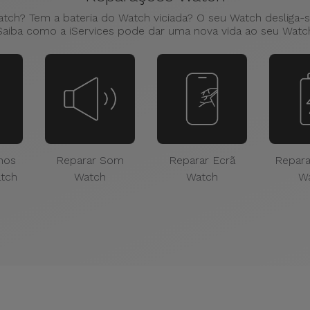
atch? Tem a bateria do Watch viciada? O seu Watch desliga-
Saiba como a iServices pode dar uma nova vida ao seu Watc
nos
Reparar Som
Reparar Ecrã
Repara
atch
Watch
Watch
W