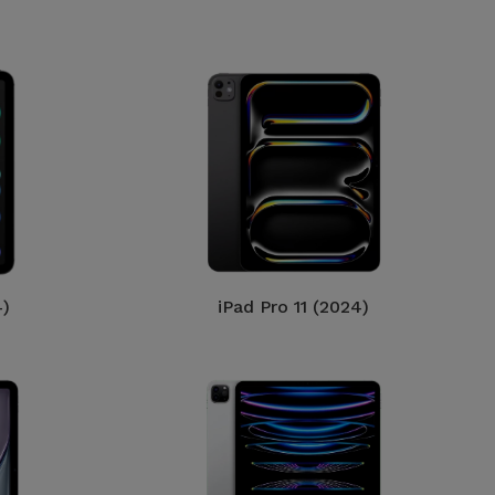
4)
iPad Pro 11 (2024)