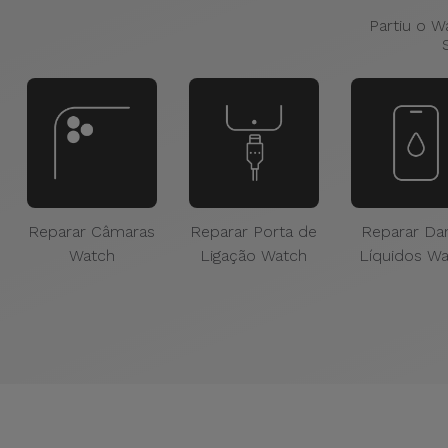
Partiu o W
Reparar Câmaras
Reparar Porta de
Reparar Da
Watch
Ligação Watch
Líquidos W