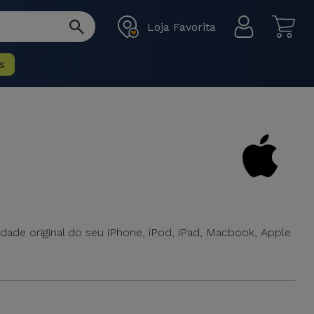
Loja Favorita
s
dade original do seu iPhone, iPod, iPad, Macbook, Apple