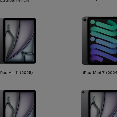
iPad Air 11 (2025)
iPad Mini 7 (202