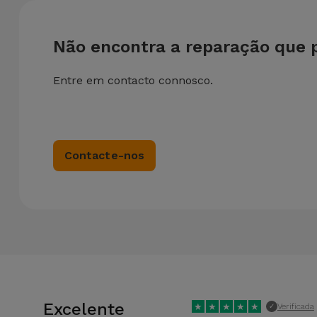
Não encontra a reparação que 
Entre em contacto connosco.
Contacte-nos
Excelente
★
★
★
★
★
Verificada
✓