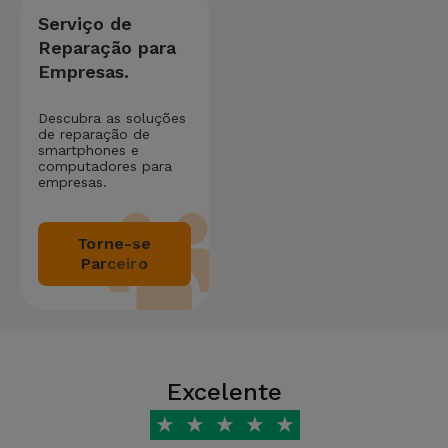
Serviço de
Reparação para
Empresas.
Descubra as soluções
de reparação de
smartphones e
computadores para
empresas.
Torne-se
Parceiro
Excelente
★
★
★
★
★