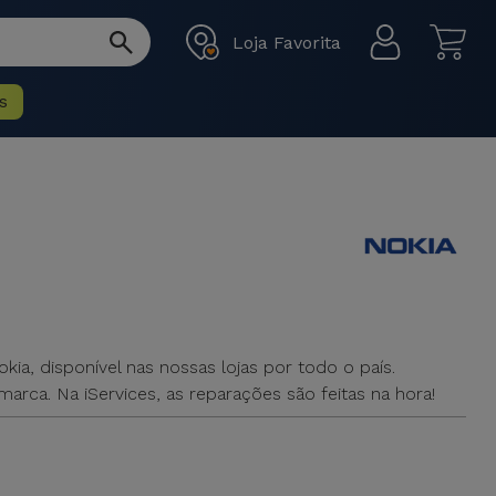
Loja Favorita
s
a, disponível nas nossas lojas por todo o país.
marca. Na iServices, as reparações são feitas na hora!