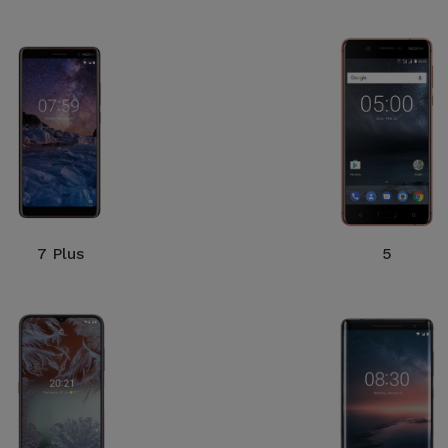
7 Plus
5