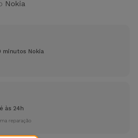
ão
Nokia
 minutos Nokia
é às 24h
uma reparação