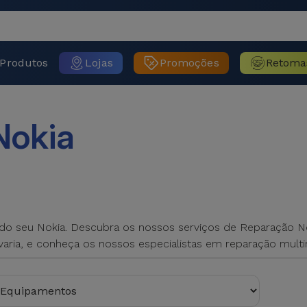
Produtos
Lojas
Promoções
Retoma
Nokia
do seu Nokia. Descubra os nossos serviços de Reparação Noki
 avaria, e conheça os nossos especialistas em reparação multi