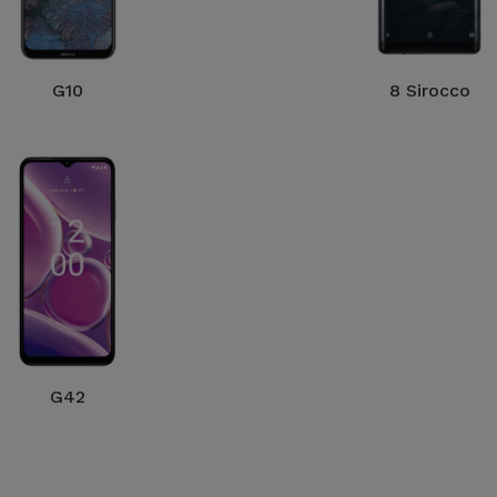
G10
8 Sirocco
G42