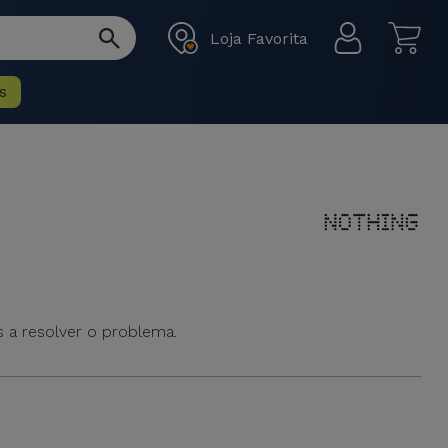
Loja Favorita
s
s a resolver o problema.