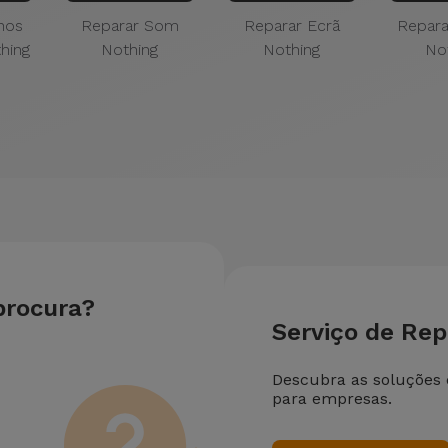
nos
Reparar Som
Reparar Ecrã
Repara
hing
Nothing
Nothing
No
procura?
Serviço de Re
Descubra as soluções
para empresas.