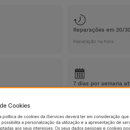
Reparações em 20/30
Reparação na hora
7 dias por semana at
nos de Garantia
Sempre disponíveis para 
a de Cookies
a política de cookies da iServices deverá ter em consideração que 
possibilita a personalização da utilização e a apresentação de ser
aptadas aos seus interesses. Os seus dados pessoais e cookies po