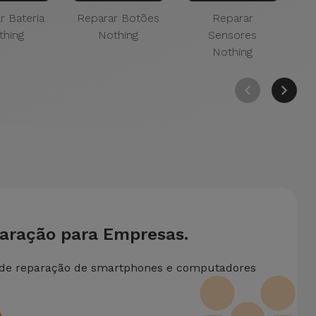
r Bateria
Reparar Botões
Reparar
Re
thing
Nothing
Sensores
Nothing
paração para Empresas.
 de reparação de smartphones e computadores