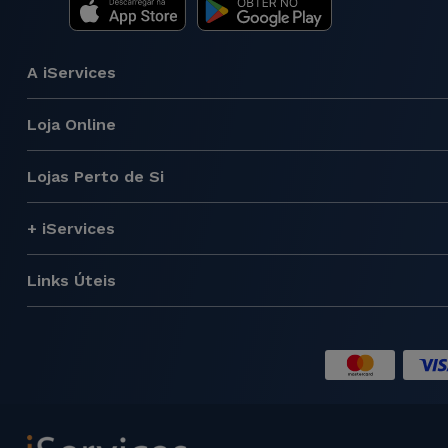
A iServices
Loja Online
Lojas Perto de Si
+ iServices
Links Úteis