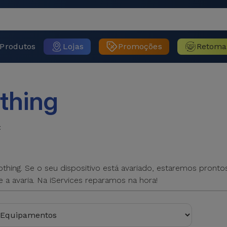
Produtos
Lojas
Promoções
Retoma
thing
t
thing. Se o seu dispositivo está avariado, estaremos pronto
a avaria. Na iServices reparamos na hora!