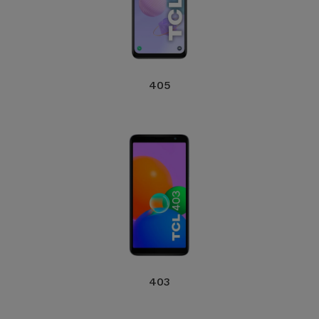
405
403