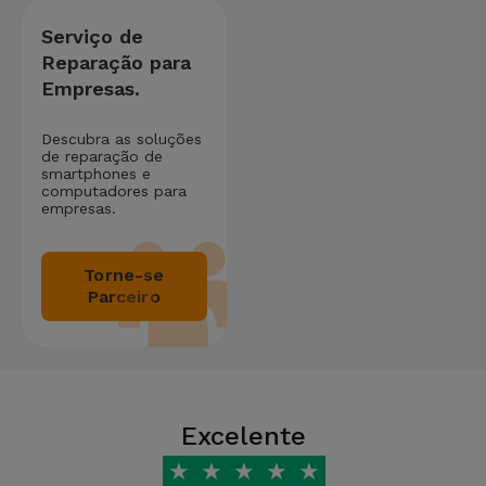
Serviço de
Reparação para
Empresas.
Descubra as soluções
de reparação de
smartphones e
computadores para
empresas.
Torne-se
Parceiro
Excelente
★
★
★
★
★