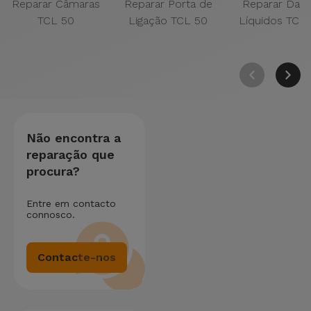
Reparar Câmaras
Reparar Porta de
Reparar Dan
TCL 50
Ligação TCL 50
Líquidos TCL
Não encontra a
reparação que
procura?
Entre em contacto
connosco.
Contacte-nos