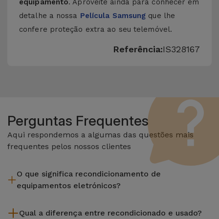
equipamento
. Aproveite ainda para conhecer em
detalhe a nossa
Película Samsung
que lhe
confere proteção extra ao seu telemóvel.
Referência:
IS328167
Perguntas Frequentes
Aqui respondemos a algumas das questões mais
frequentes pelos nossos clientes
O que significa recondicionamento de
equipamentos eletrónicos?
Recondicionar envolve várias etapas como a inspeção,
Qual a diferença entre recondicionado e usado?
limpeza sem esquecer a reparação de algum componente