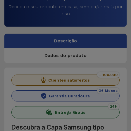
Receba o seu produto em casa, sem pagar mais por
isso
Descrição
Dados do produto
+ 100.000
Clientes satisfeitos
36 Meses
Garantia Duradoura
24H
Entrega Grátis
Descubra a Capa Samsung tipo