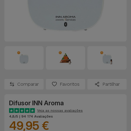
Comparar
Favoritos
Partilhar
Difusor INN Aroma
Veja as nossas avaliações
4,8/5 | 94 174 Avaliações
49,95 €