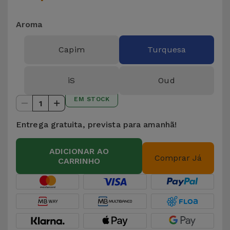
Aroma
Capim
Turquesa
iS
Oud
EM STOCK
1
Entrega gratuita, prevista para amanhã!
ADICIONAR AO
Comprar Já
CARRINHO