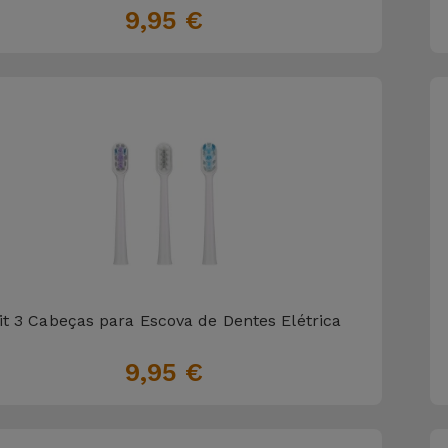
9,95 €
it 3 Cabeças para Escova de Dentes Elétrica
9,95 €