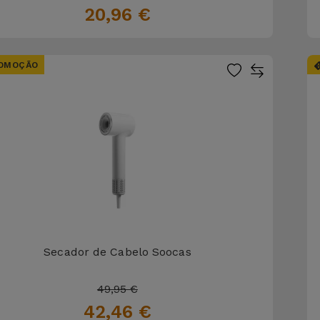
20,96 €
OMOÇÃO
Secador de Cabelo Soocas
49,95 €
42,46 €