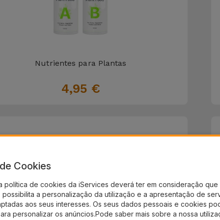
Nutrientes para Plantas
4,95 €
a de Cookies
a política de cookies da iServices deverá ter em consideração que 
possibilita a personalização da utilização e a apresentação de ser
aptadas aos seus interesses. Os seus dados pessoais e cookies po
para personalizar os anúncios.Pode saber mais sobre a nossa utiliz