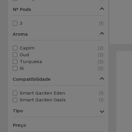
Apple Watch
Adaptadores
Nº Pods
Samsung
Recondicionados
3
(1)
Capas e
Xiaomi
Samsung
Películas
Recondicionados
Aroma
Huawei
Powerbanks
Capim
(2)
iMac
Oud
(2)
Recondicionados
Oppo
Turquesa
(2)
Carregadores
iS
(2)
Consolas
OnePlus
Compatibilidade
Auriculares
Recondicionadas
e Colunas
Google
Smart Garden Eden
(1)
Ver
Smart Garden Oasis
(1)
Smartwatches
tudo
Dyson
e Braceletes
Tipo
TCL
Preço
Correntes