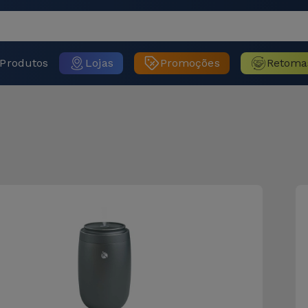
Produtos
Lojas
Promoções
Retoma