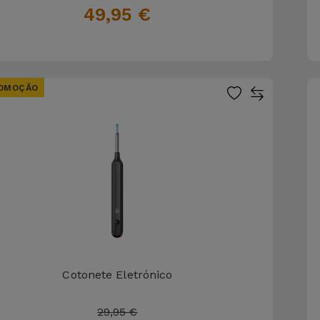
49,95 €
OMOÇÃO
Cotonete Eletrónico
29,95 €