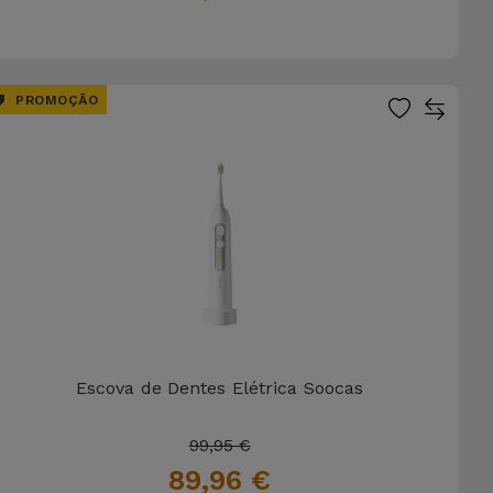
PROMOÇÃO
Escova de Dentes Elétrica Soocas
99,95 €
89,96 €