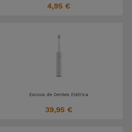
4,95 €
Escova de Dentes Elétrica
39,95 €