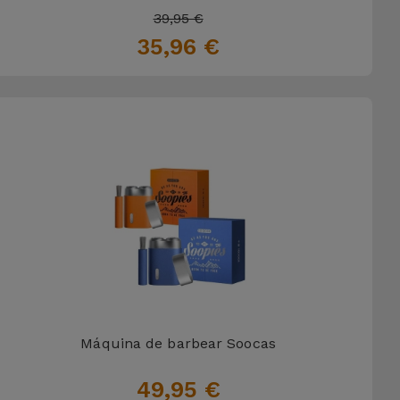
39,95 €
35,96 €
Máquina de barbear Soocas
49,95 €