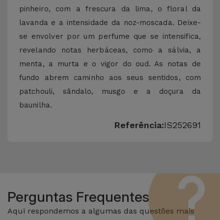
pinheiro, com a frescura da lima, o floral da
lavanda e a intensidade da noz-moscada. Deixe-
se envolver por um perfume que se intensifica,
revelando notas herbáceas, como a sálvia, a
menta, a murta e o vigor do oud. As notas de
fundo abrem caminho aos seus sentidos, com
patchouli, sândalo, musgo e a doçura da
baunilha.
Referência:
IS252691
Perguntas Frequentes
Aqui respondemos a algumas das questões mais