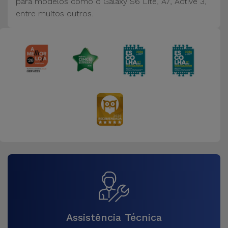
para modelos como o Galaxy S6 Lite, A7, Active 3,
entre muitos outros.
Assistência Técnica