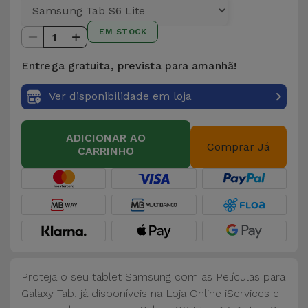
EM STOCK
1
Entrega gratuita, prevista para amanhã!
Ver disponibilidade em loja
ADICIONAR AO
Comprar Já
CARRINHO
Proteja o seu tablet Samsung com as Películas para
Galaxy Tab, já disponíveis na Loja Online iServices e