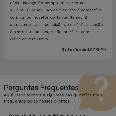
eficaz navegação sempre que precisar.
A Película Galaxy Tab da iServices é compatível
com vários modelos do Tablet Samsung,
adaptando-se na perfeição ao ecrã. A aplicação
é simples e intuitiva, e não interfere com o uso
diário do dispositivo.
Referência:
IS78960
Perguntas Frequentes
Aqui respondemos a algumas das questões mais
frequentes pelos nossos clientes
O que significa recondicionamento de