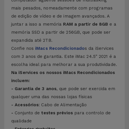
computador aguente sessões de multiasking
mais pesados, nomeadamente com programas
de edição de vídeo e de imagem avançados. A
juntar a isso a memória
RAM a partir de 8GB
e a
memória SSD a partir de 256GB, que pode ser
expandida até 2TB.
Confie nos
iMacs Recondicionado
s
da iServices
com 3 anos de garantia. Este iMac 24.5" 2021 é a
escolha ideal para melhorar a sua produtividade.
Na iServices os nossos iMacs Recondicionados
incluem:
- Garantia de 3 anos
, que pode ser exercida em
qualquer uma das nossas lojas físicas
- Acessórios
: Cabo de Alimentação
-
Conjunto de
testes prévios
para controlo de
qualidade