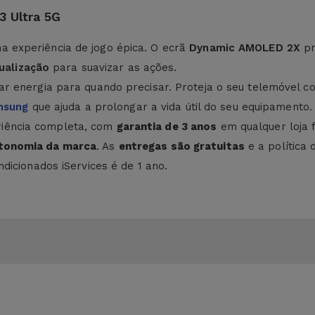
 Ultra 5G
ma experiência de jogo épica. O ecrã
Dynamic AMOLED 2X
pr
ualização
para suavizar as ações.
r energia para quando precisar. Proteja o seu telemóvel 
msung
que ajuda a prolongar a vida útil do seu equipamento.
iência completa, com
garantia de 3 anos
em qualquer loja 
utonomia da marca
. As
entregas são gratuitas
e a política 
dicionados iServices é de 1 ano.