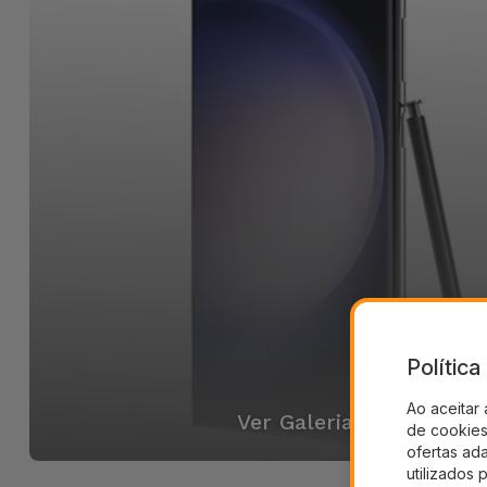
Polític
Ao aceitar 
Ver Galeria
de cookies 
ofertas ad
utilizados 