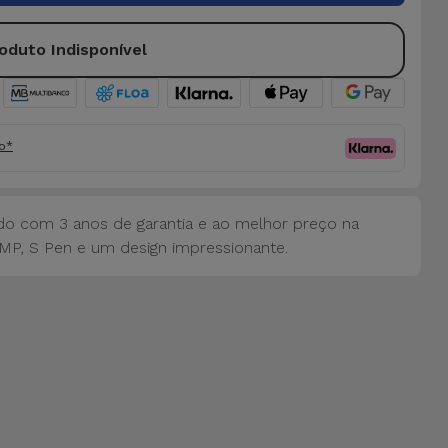
oduto Indisponível
fo*
o com 3 anos de garantia e ao melhor preço na
MP, S Pen e um design impressionante.