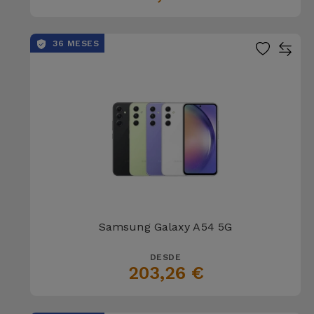
36 MESES
Samsung Galaxy A54 5G
DESDE
203,26 €