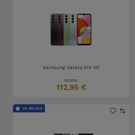
Samsung Galaxy A14 5G
DESDE
112,95 €
36 MESES