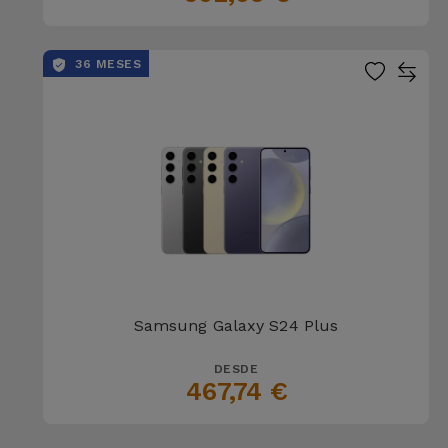
36 MESES
Samsung Galaxy S24 Plus
DESDE
467,74 €