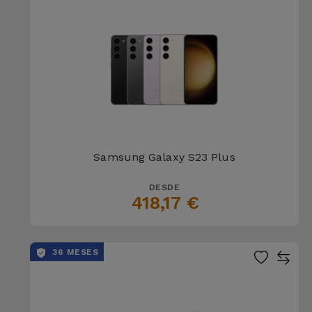
Samsung Galaxy S23 Plus
DESDE
418,17 €
36 MESES