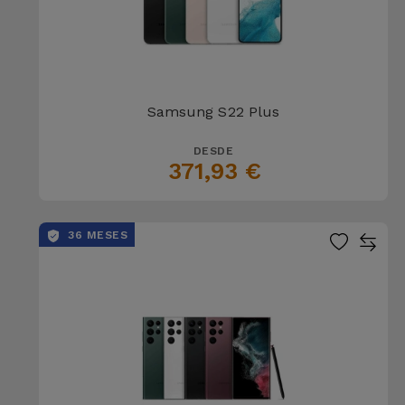
Samsung S22 Plus
DESDE
371,93 €
36 MESES