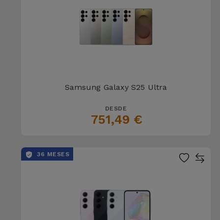
Samsung Galaxy S25 Ultra
DESDE
751,49 €
36 MESES