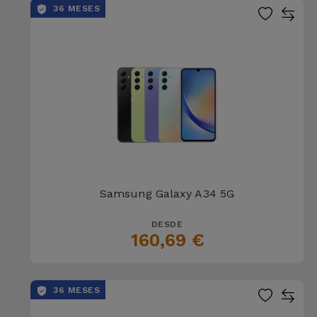
36 MESES
Samsung Galaxy A34 5G
DESDE
160,69 €
36 MESES