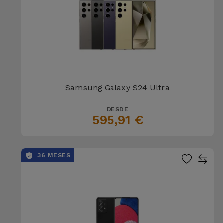
Samsung Galaxy S24 Ultra
DESDE
595,91 €
36 MESES