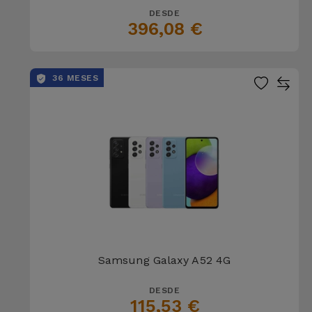
DESDE
396,08 €
36 MESES
Samsung Galaxy A52 4G
DESDE
115,53 €