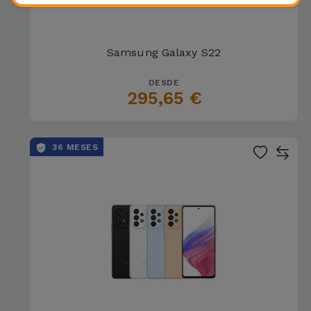
Samsung Galaxy S22
DESDE
295,65 €
36 MESES