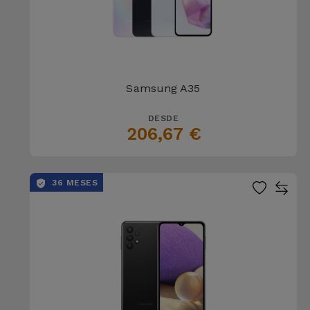
Samsung A35
DESDE
206,67 €
36 MESES