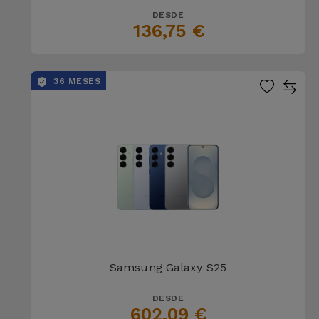
DESDE
136,75 €
36 MESES
Samsung Galaxy S25
DESDE
602,09 €