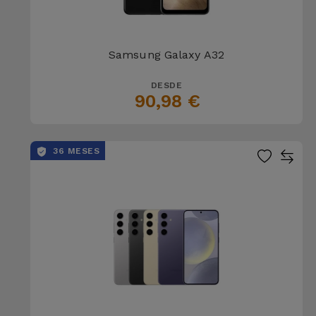
Samsung Galaxy A32
DESDE
90,98 €
36 MESES