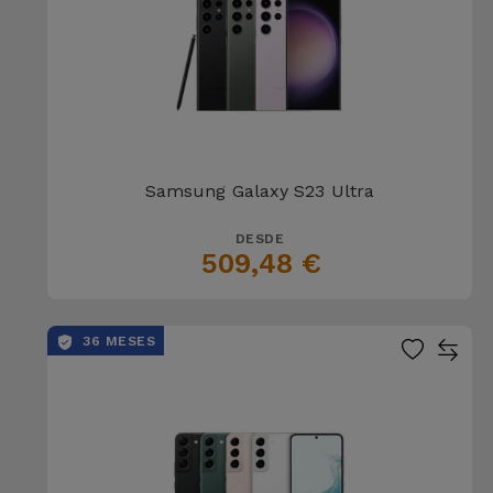
Samsung Galaxy S23 Ultra
DESDE
509,48 €
36 MESES