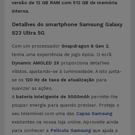
versão de 12 GB RAM com 512 GB de memória
interna
.
Detalhes do smartphone Samsung Galaxy
S23 Ultra 5G
Com um processador
Snapdragon 8 Gen 2
,
tenha uma experiência de jogo épica. O ecrã
Dynamic AMOLED 2X
proporciona detalhes
nítidos, ajustando-se à luminosidade. A isto junta-
se os
120 Hz de taxa de atualização
para
suavizar as ações.
A
bateria inteligente de 5000mAh
permite-lhe
poupar energia para quando precisar. Proteja o
seu telemóvel com uma das
Capas Samsung
existentes na nossa loja online. Aproveite ainda
para conhecer a
Película Samsung
que ajuda a