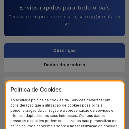
Envios rápidos para todo o país
Receba o seu produto em casa, sem pagar mais por
isso
Descrição
Dados do produto
+ 40
Política de Cookies
Testes de qualidade
+ 100.000
Ao aceitar a política de cookies da iServices deverá ter em
Clientes satisfeitos
consideração que a utilização de cookies possibilita a
personalização da utilização e a apresentação de serviços e
36 Meses
ofertas adaptadas aos seus interesses. Os seus dados
Garantia Duradoura
pessoais e cookies podem ser utilizados para personalizar os
anúncios.Pode saber mais sobre a nossa utilização de cookies