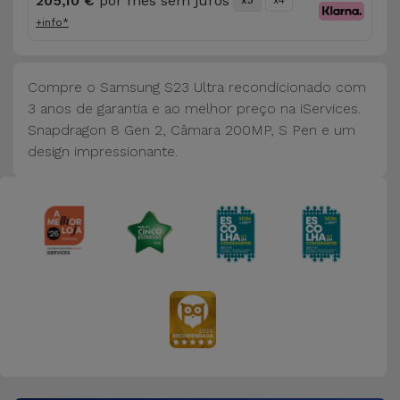
205,10 €
por mês sem juros
x3
x4
+info*
Compre o Samsung S23 Ultra recondicionado com
3 anos de garantia e ao melhor preço na iServices.
Snapdragon 8 Gen 2, Câmara 200MP, S Pen e um
design impressionante.