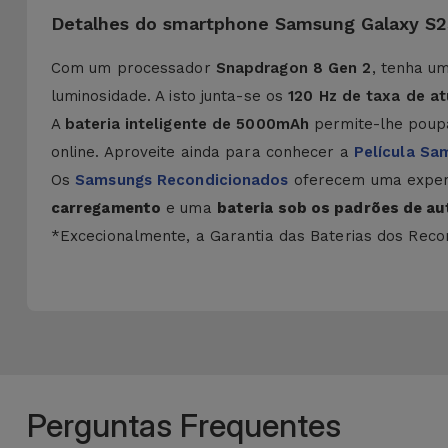
Detalhes do smartphone Samsung Galaxy S23
Com um processador
Snapdragon 8 Gen 2
, tenha u
luminosidade. A isto junta-se os
120 Hz de taxa de at
A
bateria inteligente de 5000mAh
permite-lhe poupa
online. Aproveite ainda para conhecer a
Película Sa
Os
Samsungs Recondicionados
oferecem uma exper
carregamento
e uma
bateria sob os padrões de a
*Excecionalmente, a Garantia das Baterias dos Recon
Perguntas Frequentes