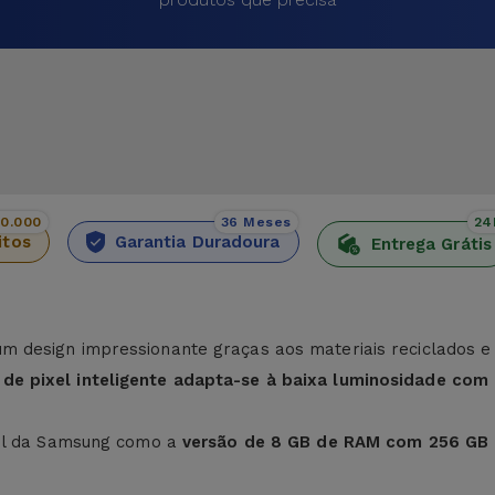
00.000
36 Meses
24
itos
Garantia Duradoura
Entrega Grátis
 design impressionante graças aos materiais reciclados e 
 de pixel inteligente adapta-se à baixa luminosidade com
vel da Samsung como a
versão de 8 GB de RAM com 256 GB