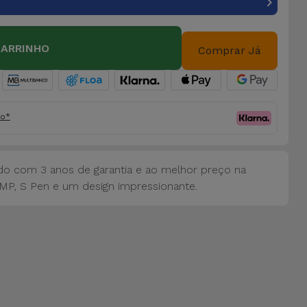
CARRINHO
Comprar Já
fo*
o com 3 anos de garantia e ao melhor preço na
MP, S Pen e um design impressionante.