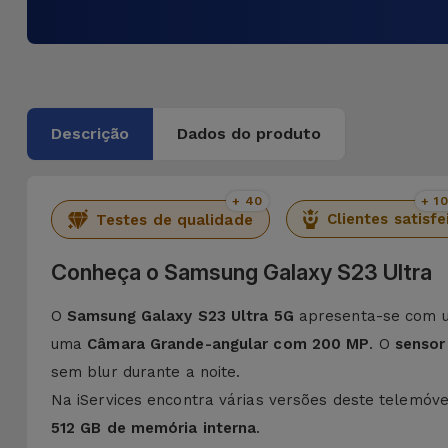
Descrição
Dados do produto
+ 40
+ 1
Clientes satisfe
Testes de qualidade
Conheça o Samsung Galaxy S23 Ultra
O
Samsung Galaxy S23 Ultra 5G
apresenta-se com um
uma
Câmara Grande-angular com 200 MP
. O
sensor
sem blur durante a noite.
Na iServices encontra várias versões deste telemó
512 GB de memória interna
.