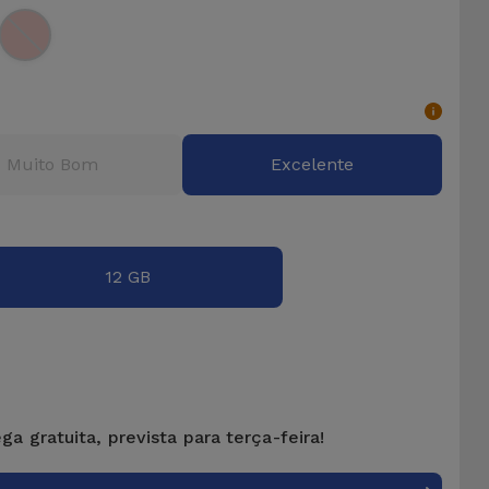
Muito Bom
Excelente
12 GB
ga gratuita, prevista para terça-feira!