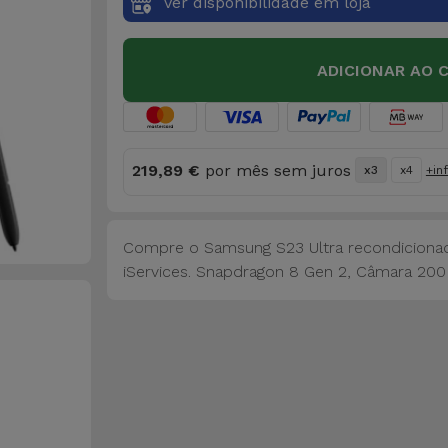
Ver disponibilidade em loja
ADICIONAR AO 
219,89 €
por mês sem juros
x3
x4
+in
Compre o Samsung S23 Ultra recondicionad
iServices. Snapdragon 8 Gen 2, Câmara 200