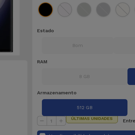
Estado
Bom
RAM
8 GB
Armazenamento
512 GB
ÚLTIMAS UNIDADES
Entre
1