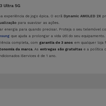
 Ultra 5G
ma experiência de jogo épica. O ecrã
Dynamic AMOLED 2X
pr
ualização
para suavizar as ações.
r energia para quando precisar. Proteja o seu telemóvel 
msung
que ajuda a prolongar a vida útil do seu equipamento.
iência completa, com
garantia de 3 anos
em qualquer loja 
utonomia da marca
. As
entregas são gratuitas
e a política 
dicionados iServices é de 1 ano.