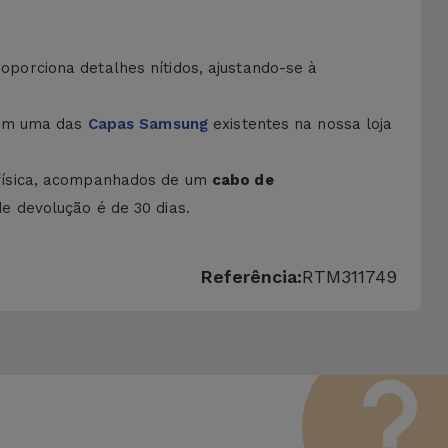
oporciona detalhes nítidos, ajustando-se à
com uma das
Capas Samsung
existentes na nossa loja
física, acompanhados de um
cabo de
de devolução é de 30 dias.
Referência:
RTM311749