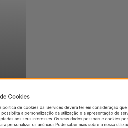
a de Cookies
a política de cookies da iServices deverá ter em consideração que 
possibilita a personalização da utilização e a apresentação de ser
aptadas aos seus interesses. Os seus dados pessoais e cookies po
para personalizar os anúncios.Pode saber mais sobre a nossa utiliz