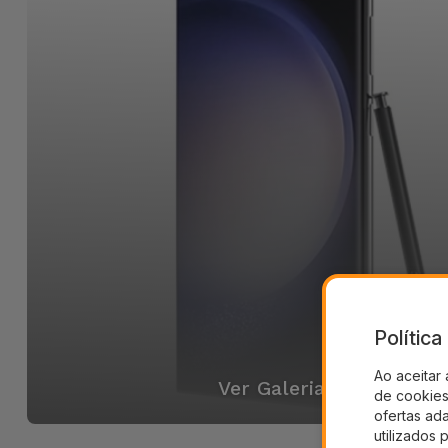
Polític
Ao aceitar 
Ver Galeria
de cookies 
ofertas ad
utilizados 