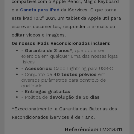
compatível com o Apple Pencil, Magic Keyboard
e a
Caneta para iPad
da iServices. O que torna
este iPad 10.2” 2021, um tablet da Apple útil para
escrever documentos, responder a e-mails ou
editar vídeos e imagens.
Os nossos iPads Recondicionados incluem:
-
Garantia de 3 anos
*, que pode ser
exercida em qualquer uma das nossas lojas
físicas
-
Acessórios:
Cabo Lightning para USB‑C
- Conjunto de
40 testes prévios
em
diversos parâmetros para controlo de
qualidade
-
Entregas gratuitas
- Política de
devolução de 30 dias
*Excecionalmente, a Garantia das Baterias dos
Recondicionados iServices é de 1 ano.
Referência:
RTM318311