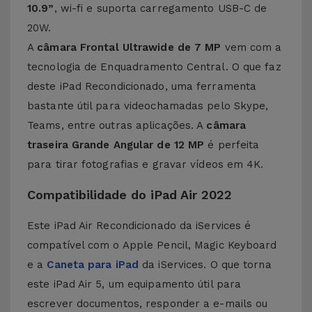
10.9”
, wi-fi e suporta carregamento USB-C de
20W.
A
câmara Frontal Ultrawide de 7 MP
vem com a
tecnologia de Enquadramento Central. O que faz
deste iPad Recondicionado, uma ferramenta
bastante útil para videochamadas pelo Skype,
Teams, entre outras aplicações. A
câmara
traseira Grande Angular de 12 MP
é perfeita
para tirar fotografias e gravar vídeos em 4K.
Compatibilidade do iPad Air 2022
Este iPad Air Recondicionado da iServices é
compatível com o Apple Pencil, Magic Keyboard
e a
Caneta para iPad
da iServices. O que torna
este iPad Air 5, um equipamento útil para
escrever documentos, responder a e-mails ou