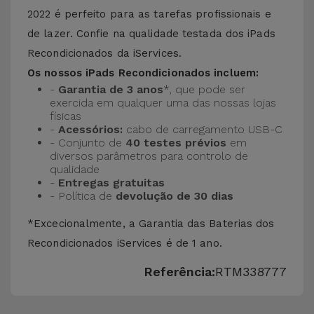
2022 é perfeito para as tarefas profissionais e
de lazer. Confie na qualidade testada dos
iPads
Recondicionados
da iServices.
Os nossos iPads Recondicionados incluem:
-
Garantia de 3 anos
*, que pode ser
exercida em qualquer uma das nossas lojas
físicas
-
Acessórios:
cabo de carregamento USB-C
- Conjunto de
40 testes prévios
em
diversos parâmetros para controlo de
qualidade
-
Entregas gratuitas
- Política de
devolução de 30 dias
*Excecionalmente, a Garantia das Baterias dos
Recondicionados iServices é de 1 ano.
Referência:
RTM338777