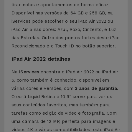
tirar notas e apontamentos de forma eficaz.
Disponível nas versões de 64 GB e 256 GB, na
iServices pode escolher o seu iPad Air 2022 ou
iPad Air 5 nas cores: Azul, Roxo, Cinzento, e Luz
das Estrelas. Outro dos pontos fortes deste iPad
Recondicionado é o Touch ID no botão superior.
iPad Air 2022 detalhes
Na
iServices
encontra o iPad Air 2022 ou iPad Air
5, como também é conhecido, disponível em
várias cores e versões, com
3 anos de garantia
.
O ecrã Liquid Retina é 10.9” serve para ver os
seus conteúdos favoritos, mas também para
tarefas como edição de vídeo e fotografia. Com
uma câmara de 12 MP, perfeita para imagens e
vídeos 4K e várias compatibilidades, este iPad Air