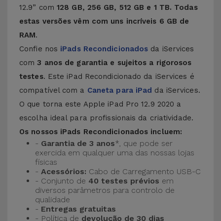
12.9” com
128 GB, 256 GB, 512 GB e 1 TB. Todas
estas versões vêm com uns incríveis 6 GB de
RAM
.
Confie nos
iPads Recondicionados
da iServices
com
3 anos de garantia e sujeitos a rigorosos
testes
. Este iPad Recondicionado da iServices é
compatível com a
Caneta para iPad
da iServices.
O que torna este Apple iPad Pro 12.9 2020 a
escolha ideal para profissionais da criatividade.
Os nossos iPads Recondicionados incluem:
-
Garantia de 3 anos
*, que pode ser
exercida em qualquer uma das nossas lojas
físicas
-
Acessórios:
Cabo de Carregamento USB-C
- Conjunto de
40 testes prévios
em
diversos parâmetros para controlo de
qualidade
-
Entregas gratuitas
- Política de
devolução de 30 dias