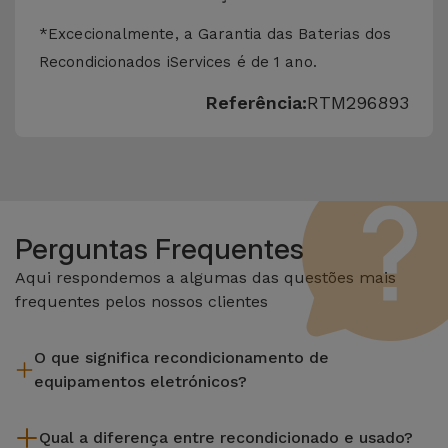
*Excecionalmente, a Garantia das Baterias dos
Recondicionados iServices é de 1 ano.
Referência:
RTM296893
Perguntas Frequentes
Aqui respondemos a algumas das questões mais
frequentes pelos nossos clientes
O que significa recondicionamento de
equipamentos eletrónicos?
Recondicionar envolve várias etapas como a inspeção,
Qual a diferença entre recondicionado e usado?
limpeza sem esquecer a reparação de algum componente