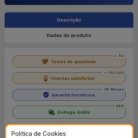
Descrição
Dados do produto
+ 40
Testes de qualidade
+ 100.000
Clientes satisfeitos
36 Meses
Garantia Duradoura
24H
Entrega Grátis
Conheça o iPad Pro 12.9" 2020
Política de Cookies