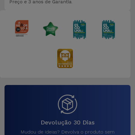
Preço e
3 anos de Garantia
.
Devolução 30 Dias
Mudou de ideias? Devolva o produto sem