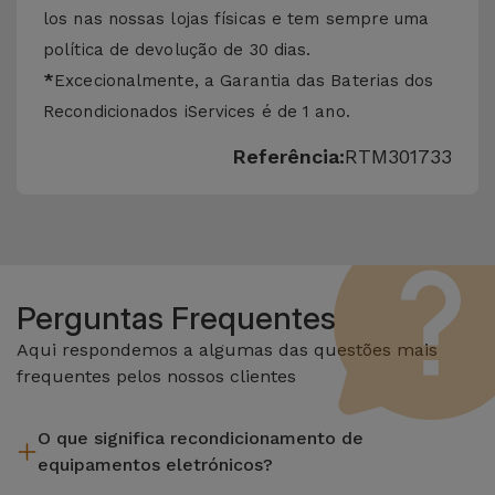
los nas nossas lojas físicas e tem sempre uma
política de devolução de 30 dias.
*
Excecionalmente, a Garantia das Baterias dos
Recondicionados iServices é de 1 ano.
Referência:
RTM301733
Perguntas Frequentes
Aqui respondemos a algumas das questões mais
frequentes pelos nossos clientes
O que significa recondicionamento de
equipamentos eletrónicos?