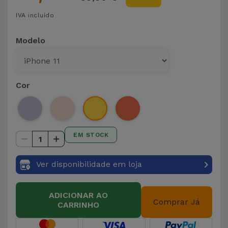
IVA incluído
Modelo
Cor
EM STOCK
1
Ver disponibilidade em loja
ADICIONAR AO
Comprar Já
CARRINHO