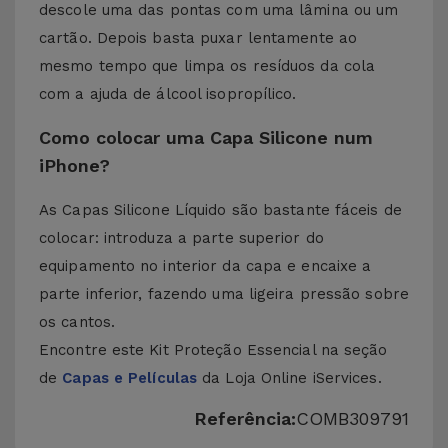
descole uma das pontas com uma lâmina ou um
cartão. Depois basta puxar lentamente ao
mesmo tempo que limpa os resíduos da cola
com a ajuda de álcool isopropílico.
Como colocar uma Capa Silicone num
iPhone?
As Capas Silicone Líquido são bastante fáceis de
colocar: introduza a parte superior do
equipamento no interior da capa e encaixe a
parte inferior, fazendo uma ligeira pressão sobre
os cantos.
Encontre este Kit Proteção Essencial na seção
de
Capas e Películas
da Loja Online iServices.
Referência:
COMB309791