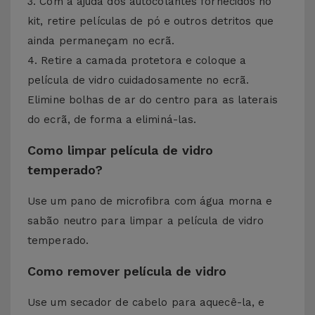
3. Com a ajuda dos autocolantes fornecidos no
kit, retire películas de pó e outros detritos que
ainda permaneçam no ecrã.
4. Retire a camada protetora e coloque a
película de vidro cuidadosamente no ecrã.
Elimine bolhas de ar do centro para as laterais
do ecrã, de forma a eliminá-las.
Como limpar película de vidro
temperado?
Use um pano de microfibra com água morna e
sabão neutro para limpar a película de vidro
temperado.
Como remover película de vidro
Use um secador de cabelo para aquecê-la, e