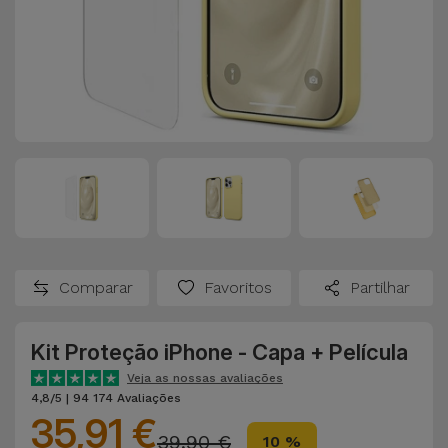
Comparar
Favoritos
Partilhar
Kit Proteção iPhone - Capa + Película
Veja as nossas avaliações
4,8/5 | 94 174 Avaliações
35,91 €
39,90 €
10 %