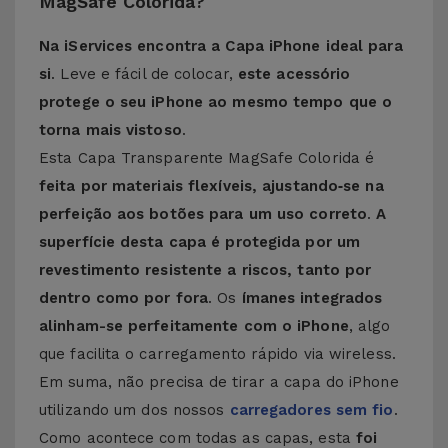
MagSafe Colorida?
Na iServices encontra a Capa iPhone ideal para
si
. Leve e fácil de colocar,
este acessório
protege o seu iPhone ao mesmo tempo que o
torna mais vistoso
.
Esta Capa Transparente MagSafe Colorida é
feita por materiais flexíveis, ajustando‑se na
perfeição aos botões para um uso correto
.
A
superfície desta capa é protegida por um
revestimento resistente a riscos, tanto por
dentro como por fora
. Os
ímanes integrados
alinham-se perfeitamente com o iPhone
, algo
que facilita o carregamento rápido via wireless.
Em suma, não precisa de tirar a capa do iPhone
utilizando um dos nossos
carregadores sem fio
.
Como acontece com todas as capas, esta
foi