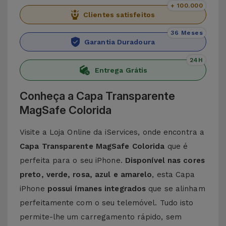
+ 100.000
Clientes satisfeitos
36 Meses
Garantia Duradoura
24H
Entrega Grátis
Conheça a Capa Transparente
MagSafe Colorida
Visite a Loja Online da iServices, onde encontra a
Capa Transparente MagSafe Colorida
que é
perfeita para o seu iPhone.
Disponível nas cores
preto, verde, rosa, azul e amarelo
, esta Capa
iPhone
possui ímanes integrados
que se alinham
perfeitamente com o seu telemóvel. Tudo isto
permite-lhe um carregamento rápido, sem