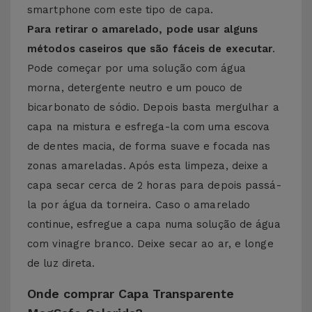
smartphone com este tipo de capa.
Para retirar o amarelado, pode usar alguns
métodos caseiros que são fáceis de executar
.
Pode começar por uma solução com água
morna, detergente neutro e um pouco de
bicarbonato de sódio. Depois basta mergulhar a
capa na mistura e esfrega-la com uma escova
de dentes macia, de forma suave e focada nas
zonas amareladas. Após esta limpeza, deixe a
capa secar cerca de 2 horas para depois passá-
la por água da torneira. Caso o amarelado
continue, esfregue a capa numa solução de água
com vinagre branco. Deixe secar ao ar, e longe
de luz direta.
Onde comprar Capa Transparente