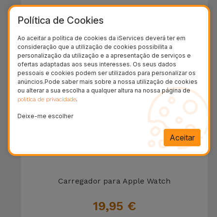
Carregador Magnético Wireless 2 em 1
Política de Cookies
39,95 €
Ao aceitar a política de cookies da iServices deverá ter em
consideração que a utilização de cookies possibilita a
personalização da utilização e a apresentação de serviços e
ofertas adaptadas aos seus interesses. Os seus dados
pessoais e cookies podem ser utilizados para personalizar os
anúncios.Pode saber mais sobre a nossa utilização de cookies
ou alterar a sua escolha a qualquer altura na nossa página de
.
política de privacidade
Deixe-me escolher
Aceitar
Carregador para Apple Watch
19,95 €