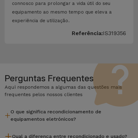
connosco para prolongar a vida útil do seu
equipamento ao mesmo tempo que eleva a
experiência de utilização.
Referência:
IS319356
Perguntas Frequentes
Aqui respondemos a algumas das questões mais
frequentes pelos nossos clientes
O que significa recondicionamento de
equipamentos eletrónicos?
Recondicionar envolve várias etapas como a inspeção,
Qual a diferença entre recondicionado e usado?
limpeza sem esquecer a reparação de algum componente