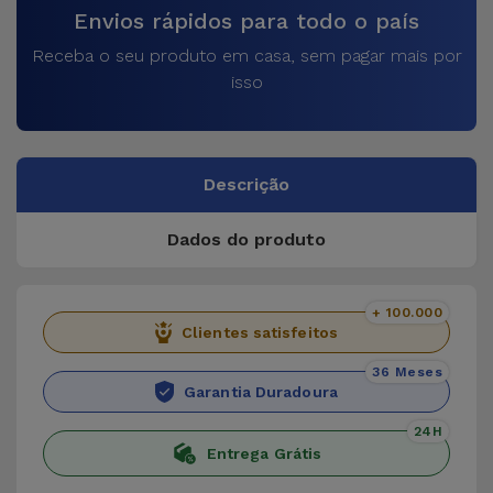
Envios rápidos para todo o país
Receba o seu produto em casa, sem pagar mais por
isso
Descrição
Dados do produto
+ 100.000
Clientes satisfeitos
36 Meses
Garantia Duradoura
24H
Entrega Grátis