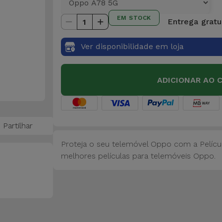
EM STOCK
Entrega gratui
1
Ver disponibilidade em loja
ADICIONAR AO 
Partilhar
Proteja o seu telemóvel Oppo com a Película
melhores películas para telemóveis Oppo.