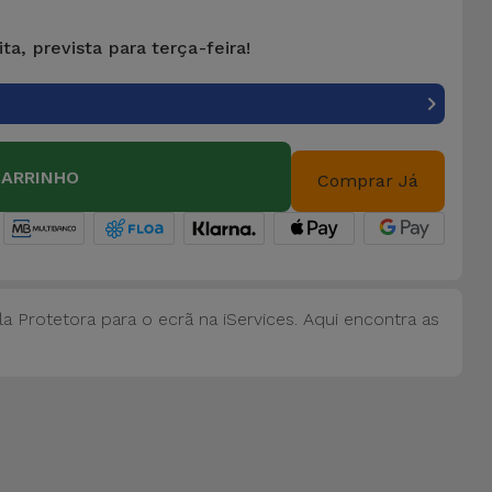
ta, prevista para terça-feira!
CARRINHO
Comprar Já
 Protetora para o ecrã na iServices. Aqui encontra as