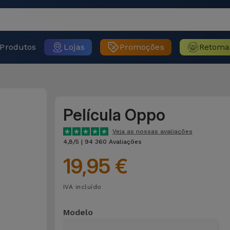
Produtos
Lojas
Promoções
Retoma
Película Oppo
Veja as nossas avaliações
4,8/5 | 94 360 Avaliações
19,95 €
IVA incluído
Modelo