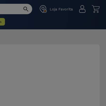
Loja Favorita
s