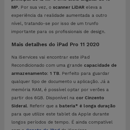
MP
. Por sua vez, o
scanner LiDAR
eleva a
experiência da realidade aumentada a outro
nível, tratando-se por isso de um trunfo
importante para os profissionais de design.
Mais detalhes do iPad Pro 11 2020
Na iServices vai encontrar este iPad
Recondicionado com uma grande
capacidade de
armazenamento
:
1 TB
. Perfeito para guardar
qualquer tipo de documento u aplicação. Já a
memória RAM, é possível optar por verões a
partir dos 6GB. Disponível na
cor Cinzento
Sideral
. Referir que a
bateria* é longa duração
para que utilize este tablet da Apple durante
longos períodos de tempo. É ainda compatível