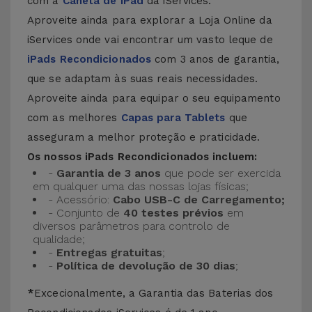
com a
Caneta de iPad
da iServices.
Aproveite ainda para explorar a Loja Online da
iServices onde vai encontrar um vasto leque de
iPads Recondicionados
com 3 anos de garantia,
que se adaptam às suas reais necessidades.
Aproveite ainda para equipar o seu equipamento
com as melhores
Capas para Tablets
que
asseguram a melhor proteção e praticidade.
Os nossos iPads Recondicionados incluem:
-
Garantia de 3 anos
que pode ser exercida
em qualquer uma das nossas lojas físicas;
- Acessório:
Cabo USB-C de Carregamento;
- Conjunto de
40 testes prévios
em
diversos parâmetros para controlo de
qualidade;
-
Entregas gratuitas
;
-
Política de devolução de 30 dias
;
*
Excecionalmente, a Garantia das Baterias dos