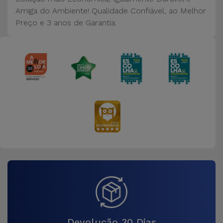
Amiga do Ambiente! Qualidade Confiável, ao Melhor
Preço e 3 anos de Garantia.
Devolução 30 Dias