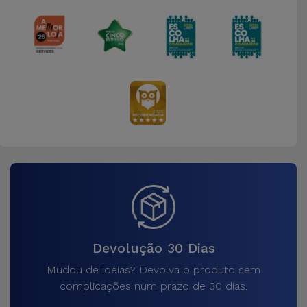
Devolução 30 Dias
Mudou de ideias? Devolva o produto sem
complicações num prazo de 30 dias.