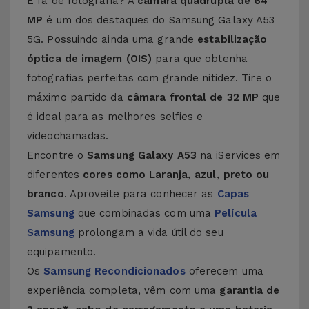
É fã de fotografia? A
câmara quádrupla de 64
MP
é um dos destaques do Samsung Galaxy A53
5G. Possuindo ainda uma grande
estabilização
óptica de imagem (OIS)
para que obtenha
fotografias perfeitas com grande nitidez. Tire o
máximo partido da
câmara frontal de 32 MP
que
é ideal para as melhores selfies e
videochamadas.
Encontre o
Samsung Galaxy A53
na iServices em
diferentes
cores como Laranja, azul, preto ou
branco
. Aproveite para conhecer as
Capas
Samsung
que combinadas com uma
Película
Samsung
prolongam a vida útil do seu
equipamento.
Os
Samsung Recondicionados
oferecem uma
experiência completa, vêm com uma
garantia de