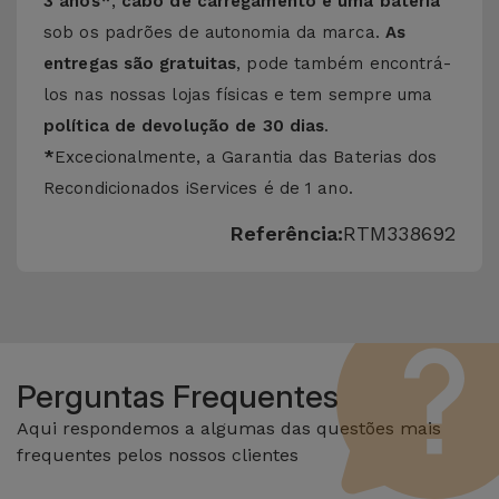
3 anos*
,
cabo de carregamento e uma bateria
sob os padrões de autonomia da marca.
As
entregas são gratuitas
, pode também encontrá-
los nas nossas lojas físicas e tem sempre uma
política de devolução de 30 dias
.
*
Excecionalmente, a Garantia das Baterias dos
Recondicionados iServices é de 1 ano.
Referência:
RTM338692
Perguntas Frequentes
Aqui respondemos a algumas das questões mais
frequentes pelos nossos clientes