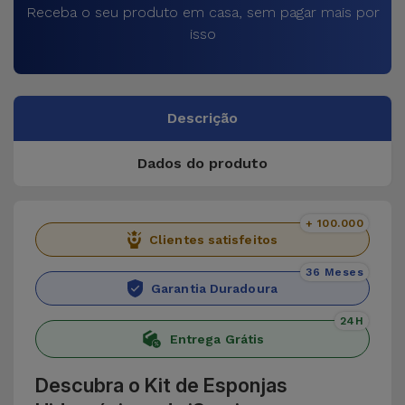
Receba o seu produto em casa, sem pagar mais por
isso
Descrição
Dados do produto
+ 100.000
Clientes satisfeitos
36 Meses
Garantia Duradoura
24H
Entrega Grátis
Descubra o Kit de Esponjas