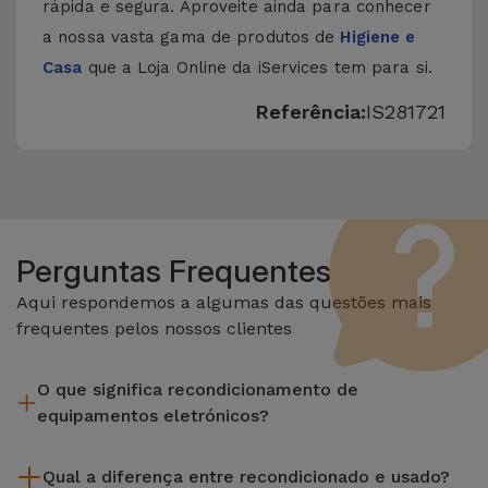
rápida e segura. Aproveite ainda para conhecer
a nossa vasta gama de produtos de
Higiene e
Casa
que a Loja Online da iServices tem para si.
Referência:
IS281721
Perguntas Frequentes
Aqui respondemos a algumas das questões mais
frequentes pelos nossos clientes
O que significa recondicionamento de
equipamentos eletrónicos?
Recondicionar envolve várias etapas como a inspeção,
Qual a diferença entre recondicionado e usado?
limpeza sem esquecer a reparação de algum componente