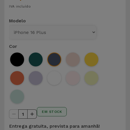
IVA incluído
Modelo
Cor
EM STOCK
1
Entrega gratuita, prevista para amanhã!