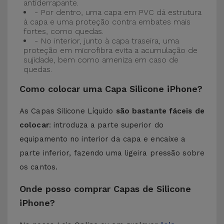
antiderrapante.
- Por dentro, uma capa em PVC dá estrutura
à capa e uma proteção contra embates mais
fortes, como quedas.
- No interior, junto à capa traseira, uma
proteção em microfibra evita a acumulação de
sujidade, bem como ameniza em caso de
quedas.
Como colocar uma Capa Silicone iPhone?
As Capas Silicone Líquido
são bastante fáceis de
colocar
: introduza a parte superior do
equipamento no interior da capa e encaixe a
parte inferior, fazendo uma ligeira pressão sobre
os cantos.
Onde posso comprar Capas de Silicone
iPhone?