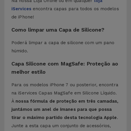
Na nossa Loja Online ou em qualquer
loja
iServices
encontra capas para todos os modelos
de iPhone!
Como limpar uma Capa de Silicone?
Poderá limpar a capa de silicone com um pano
húmido.
Capa Silicone com MagSafe: Proteção ao
melhor estilo
Para os modelos iPhone 7 ou posterior, encontra
na iServices Capas MagSafe em Silicone Líquido.
À
nossa fórmula de proteção em três camadas,
juntámos um anel de ímanes para que possa
tirar o máximo partido desta tecnologia Apple
.
Junte a esta capa um conjunto de acessórios,