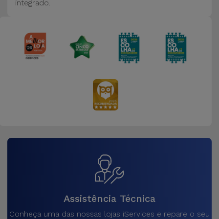
integrado.
Assistência Técnica
Conheça uma das nossas lojas iServices e repare o seu