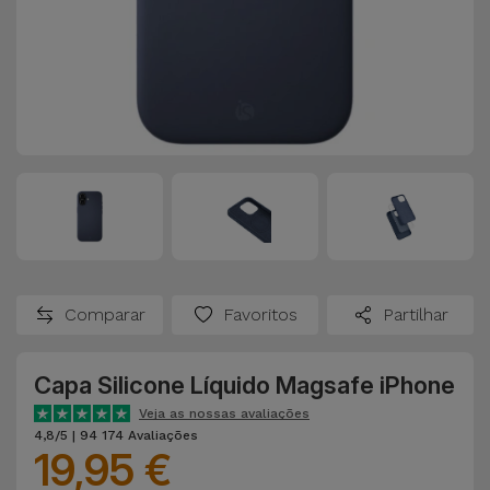
Comparar
Favoritos
Partilhar
Capa Silicone Líquido Magsafe iPhone
Veja as nossas avaliações
4,8/5 | 94 174 Avaliações
19,95 €