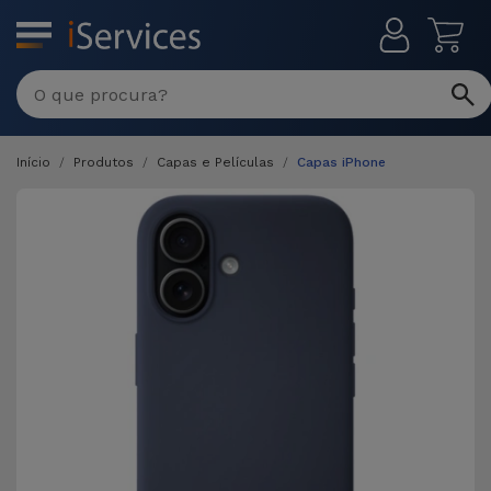
MENU
Início
Produtos
Capas e Películas
Capas iPhone