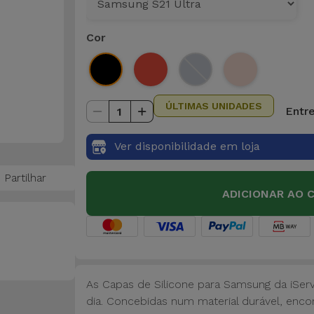
Cor
ÚLTIMAS UNIDADES
Entre
1
Ver disponibilidade em loja
Partilhar
ADICIONAR AO 
As Capas de Silicone para Samsung da iSer
dia. Concebidas num material durável, encon