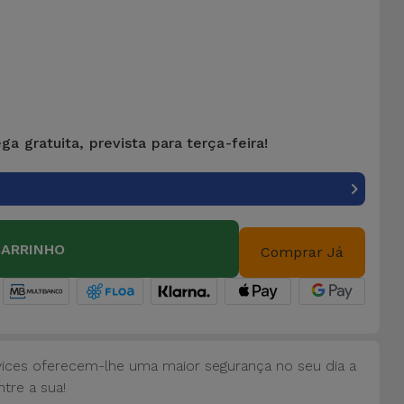
ga gratuita, prevista para terça-feira!
CARRINHO
Comprar Já
vices oferecem-lhe uma maior segurança no seu dia a
tre a sua!