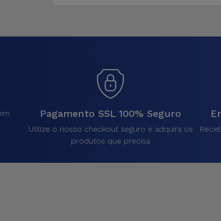
Pagamento SSL 100% Seguro
En
sem
.
Utilize o nosso checkout seguro e adquira os
Receb
produtos que precisa