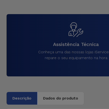
Assistência Técnica
Conheça uma das nossas lojas iService
repare o seu equipamento na hora
Descrição
Dados do produto