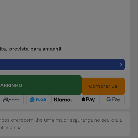
ita, prevista para amanhã!
CARRINHO
Comprar Já
vices oferecem-lhe uma maior segurança no seu dia a
tre a sua!