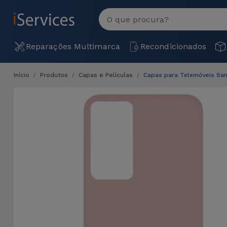
MENU
Ver
tudo
Reparações Multimarca
Recondicionados
Início
Produtos
Capas e Películas
Capas para Telemóveis Sa