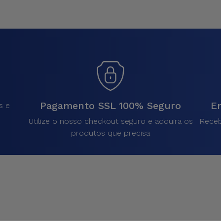
Pagamento SSL 100% Seguro
En
s e
Utilize o nosso checkout seguro e adquira os
Receb
produtos que precisa