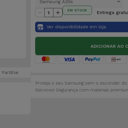
EM STOCK
Entrega gratui
1
Ver disponibilidade em loja
ADICIONAR AO 
Partilhar
Proteja o seu Samsung sem o esconder do
iServices! Segurança com materiais premium