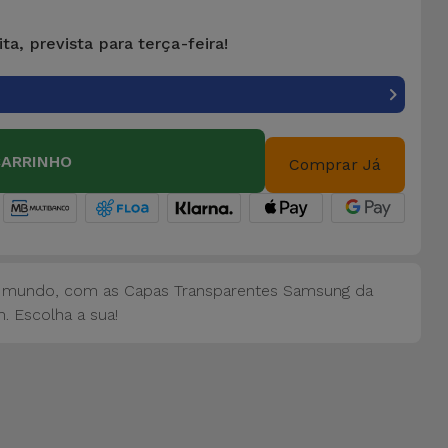
ta, prevista para terça-feira!
CARRINHO
Comprar Já
 mundo, com as Capas Transparentes Samsung da
. Escolha a sua!