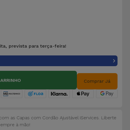
ta, prevista para terça-feira!
CARRINHO
Comprar Já
om as Capas com Cordão Ajustável iServices. Liberte
sempre à mão!