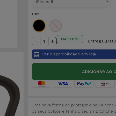
Cor
EM STOCK
Entrega gratui
1
Ver disponibilidade em loja
ADICIONAR AO 
Uma nova forma de proteger o seu iPhone c
os seus bolsos e tenha o seu smartphone 