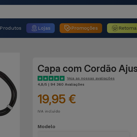
Produtos
Lojas
Promoções
Retoma
Capa com Cordão Ajus
Veja as nossas avaliações
4,8/5 | 94 360 Avaliações
19,95 €
IVA incluído
Modelo