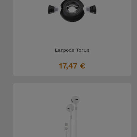
Earpods Torus
17,47 €