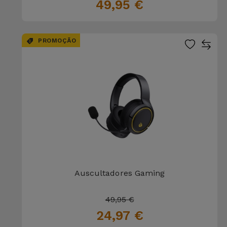
49,95 €
PROMOÇÃO
Auscultadores Gaming
49,95 €
24,97 €