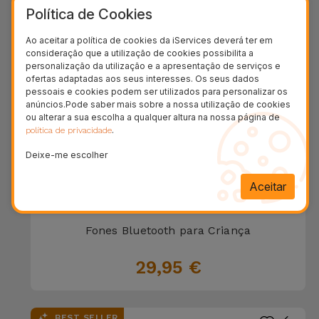
Política de Cookies
29,95 €
Ao aceitar a política de cookies da iServices deverá ter em
consideração que a utilização de cookies possibilita a
personalização da utilização e a apresentação de serviços e
ofertas adaptadas aos seus interesses. Os seus dados
pessoais e cookies podem ser utilizados para personalizar os
anúncios.Pode saber mais sobre a nossa utilização de cookies
ou alterar a sua escolha a qualquer altura na nossa página de
.
política de privacidade
Deixe-me escolher
Aceitar
Fones Bluetooth para Criança
29,95 €
BEST SELLER