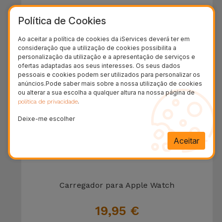
Carregador Magnético Wireless 2 em 1
Política de Cookies
39,95 €
Ao aceitar a política de cookies da iServices deverá ter em
consideração que a utilização de cookies possibilita a
personalização da utilização e a apresentação de serviços e
ofertas adaptadas aos seus interesses. Os seus dados
pessoais e cookies podem ser utilizados para personalizar os
anúncios.Pode saber mais sobre a nossa utilização de cookies
ou alterar a sua escolha a qualquer altura na nossa página de
.
política de privacidade
Deixe-me escolher
Aceitar
Carregador para Apple Watch
19,95 €