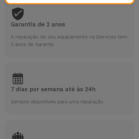
Garantia de 2 anos
A reparação do seu equipamento na iServices tem
2 anos de Garantia
7 dias por semana até às 24h
Sempre disponíveis para uma reparação