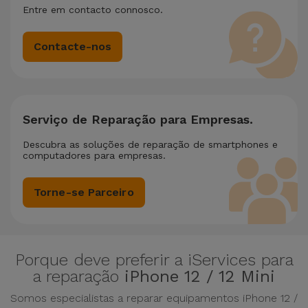
nomeadamente no que respeita a todos os seus
Entre em contacto connosco.
componentes, tais como: câmara, som, microfone, botões,
ecrã, software, conectividade, conexões, entre outros.
Contacte-nos
Serviço de Reparação para Empresas.
Descubra as soluções de reparação de smartphones e
computadores para empresas.
Torne-se Parceiro
Porque deve preferir a iServices para
a reparação
iPhone 12 / 12 Mini
Somos especialistas a reparar equipamentos iPhone 12 /