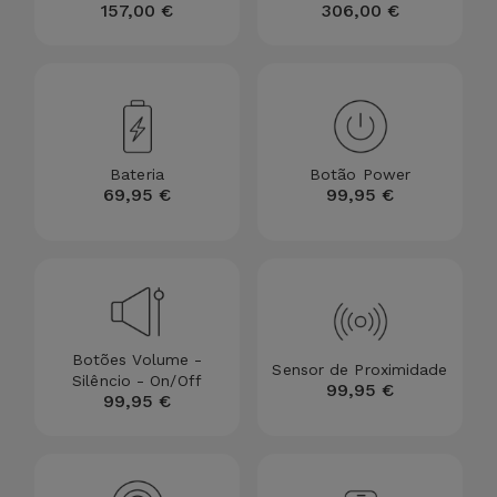
Bicicleta
157,00 €
306,00 €
Acessórios
de
Computador
Acessórios
Bateria
Botão Power
69,95 €
99,95 €
iPad e
Tablet
Kids
Ver
Botões Volume -
Sensor de Proximidade
tudo
Silêncio - On/Off
99,95 €
99,95 €