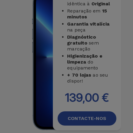
idêntica à
Original
Reparação em
15
minutos
Garantia vitalícia
na peça
Diagnóstico
gratuito
sem
marcação
Higienização e
limpeza
do
equipamento
+ 70 lojas
ao seu
dispor!
139,00 €
CONTACTE-NOS