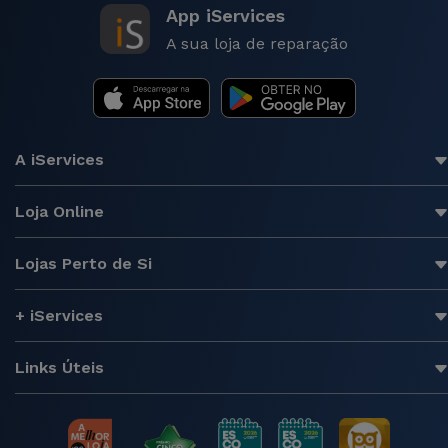
App iServices
A sua loja de reparação
A iServices
Loja Online
Lojas Perto de Si
+ iServices
Links Úteis