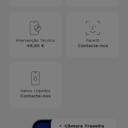
Intervenção Técnica
FaceID
49,95 €
Contacte-nos
Danos Líquidos
Contacte-nos
Câmara Traseira