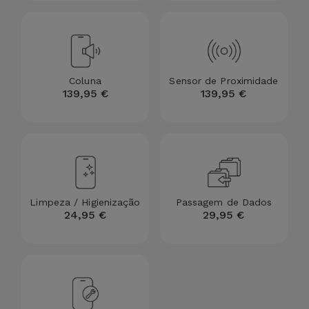
Bicicleta
Acessórios
de
Computador
Coluna
Sensor de Proximidade
139,95 €
139,95 €
Acessórios
iPad e
Tablet
Kids
Limpeza / Higienização
Passagem de Dados
24,95 €
29,95 €
Ver
tudo