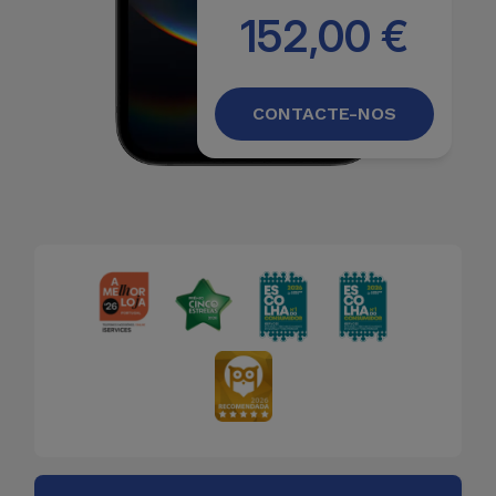
152,00 €
CONTACTE-NOS