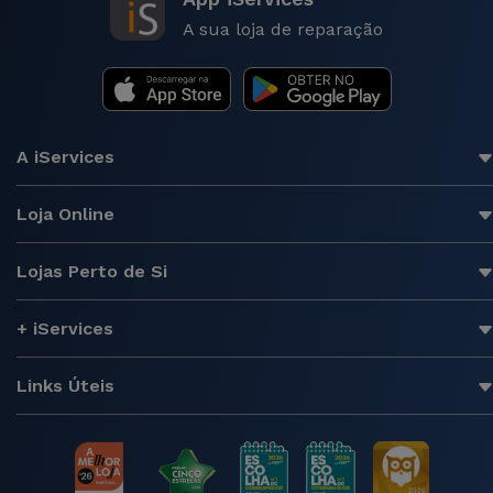
A sua loja de reparação
A iServices
Loja Online
Lojas Perto de Si
+ iServices
Links Úteis