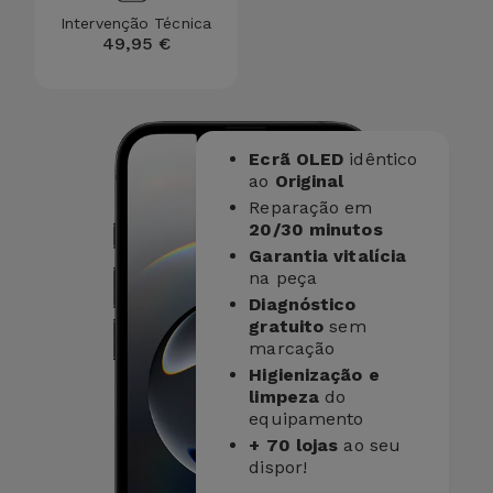
Intervenção Técnica
49,95 €
Ecrã OLED
idêntico
ao
Original
Reparação em
20/30 minutos
Garantia vitalícia
na peça
Diagnóstico
gratuito
sem
marcação
Higienização e
limpeza
do
equipamento
+ 70 lojas
ao seu
dispor!