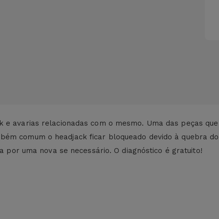
k e avarias relacionadas com o mesmo. Uma das peças que 
bém comum o headjack ficar bloqueado devido à quebra do ja
ça por uma nova se necessário. O diagnóstico é gratuito!