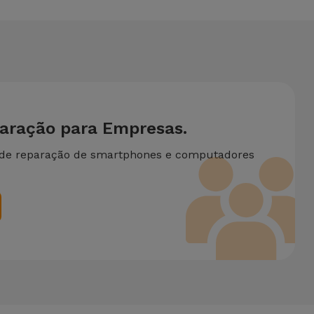
paração para Empresas.
 de reparação de smartphones e computadores