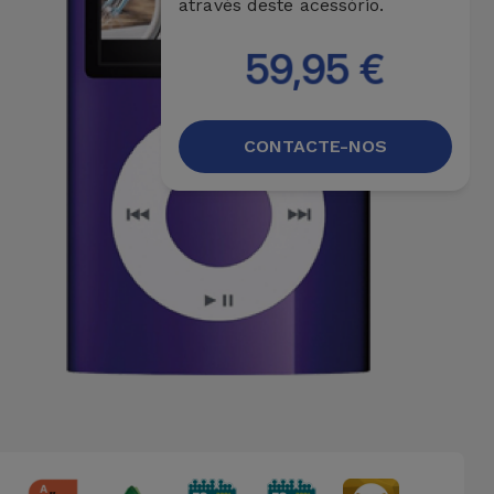
através deste acessório.
59,95 €
CONTACTE-NOS