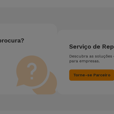
procura?
Serviço de Re
Descubra as soluções
para empresas.
Torne-se Parceiro