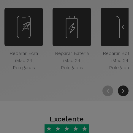
Reparar Ecrã
Reparar Bateria
Reparar Botõ
iMac 24
iMac 24
iMac 24
Polegadas
Polegadas
Polegadas
Excelente
★
★
★
★
★