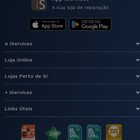
A sua loja de reparação
A iServices
Loja Online
Lojas Perto de Si
+ iServices
Links Úteis