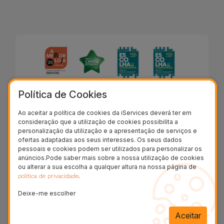
Política de Cookies
Ao aceitar a política de cookies da iServices deverá ter em
consideração que a utilização de cookies possibilita a
personalização da utilização e a apresentação de serviços e
ofertas adaptadas aos seus interesses. Os seus dados
pessoais e cookies podem ser utilizados para personalizar os
Descrição
anúncios.Pode saber mais sobre a nossa utilização de cookies
ou alterar a sua escolha a qualquer altura na nossa página de
Processo de Reparação
.
política de privacidade
Deixe-me escolher
Aceitar
A bateria do MacBook Air 13 2008 é