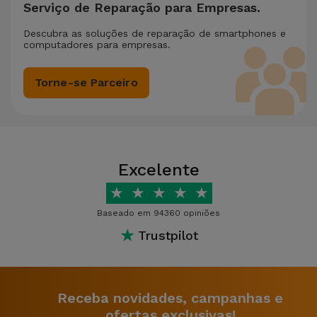
Serviço de Reparação para Empresas.
Descubra as soluções de reparação de smartphones e
computadores para empresas.
Torne-se Parceiro
Excelente
★
★
★
★
★
Baseado em 94360 opiniões
★
Trustpilot
Receba novidades, campanhas e
ofertas exclusivas!