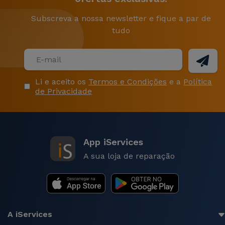
Subscreva a nossa newsletter e fique a par de
tudo
Li e aceito os
Termos e Condições
e a
Política
de Privacidade
App iServices
A sua loja de reparação
A iServices